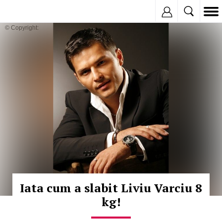
Inregistreaza
© Copyright:
Iata cum a slabit Liviu Varciu 8
kg!