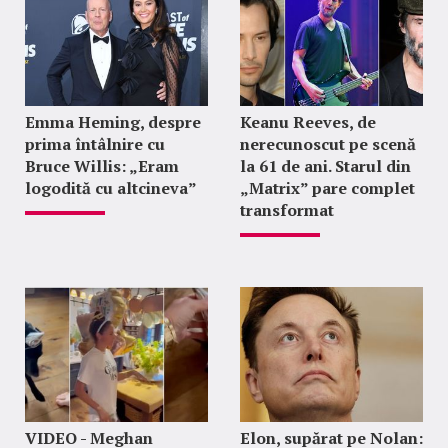
Emma Heming, despre
Keanu Reeves, de
prima întâlnire cu
nerecunoscut pe scenă
Bruce Willis: „Eram
la 61 de ani. Starul din
logodită cu altcineva”
„Matrix” pare complet
transformat
VIDEO - Meghan
Elon, supărat pe Nolan: