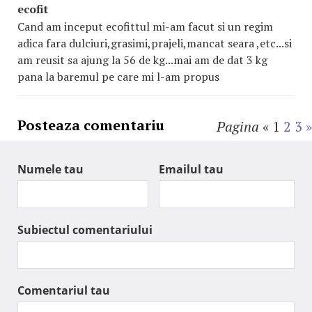
ecofit
Cand am inceput ecofittul mi-am facut si un regim
adica fara dulciuri,grasimi,prajeli,mancat seara ,etc...si
am reusit sa ajung la 56 de kg...mai am de dat 3 kg
pana la baremul pe care mi l-am propus
Posteaza comentariu
Pagina
«
1
2
3
»
Numele tau
Emailul tau
Subiectul comentariului
Comentariul tau