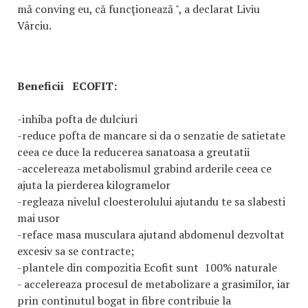
mă conving eu, că funcţionează ", a declarat Liviu
Vârciu.
Beneficii ECOFIT:
-inhiba pofta de dulciuri
-reduce pofta de mancare si da o senzatie de satietate
ceea ce duce la reducerea sanatoasa a greutatii
-accelereaza metabolismul grabind arderile ceea ce
ajuta la pierderea kilogramelor
-regleaza nivelul cloesterolului ajutandu te sa slabesti
mai usor
-reface masa musculara ajutand abdomenul dezvoltat
excesiv sa se contracte;
-plantele din compozitia Ecofit sunt 100% naturale
- accelereaza procesul de metabolizare a grasimilor, iar
prin continutul bogat in fibre contribuie la