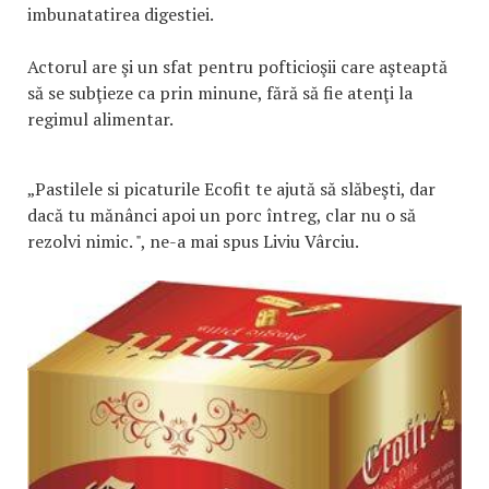
imbunatatirea digestiei.
Actorul are şi un sfat pentru pofticioşii care aşteaptă
să se subţieze ca prin minune, fără să fie atenţi la
regimul alimentar.
„Pastilele si picaturile Ecofit te ajută să slăbeşti, dar
dacă tu mănânci apoi un porc întreg, clar nu o să
rezolvi nimic. ", ne-a mai spus Liviu Vârciu.