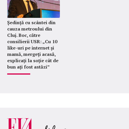
Ședință cu scântei din
cauza metroului din
Cluj. Boc, către
consilierii USR: „Cu 10
like-uri pe internet și
mamă, mergeți acasă,
explicați la soție cât de
bun ați fost astăzi”