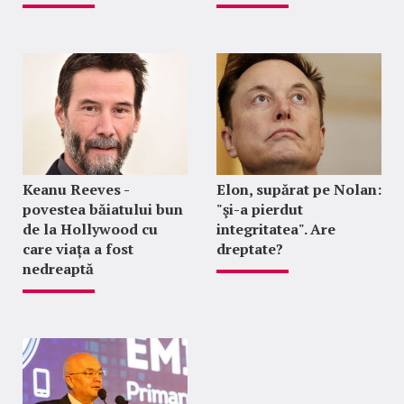
Keanu Reeves -
Elon, supărat pe Nolan:
povestea băiatului bun
"şi-a pierdut
de la Hollywood cu
integritatea". Are
care viața a fost
dreptate?
nedreaptă