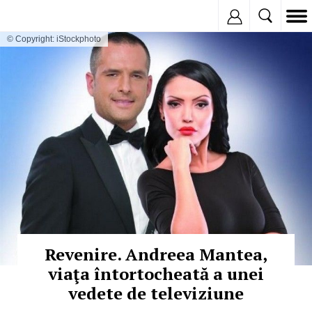
Inregistreaza
© Copyright: iStockphoto
Revenire. Andreea Mantea,
viaţa întortocheată a unei
vedete de televiziune