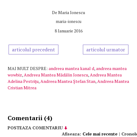
De
Maria Ionescu
maria-ionescu
8 Ianuarie 2016
articolul precedent
articolul urmator
MAI MULT DESPRE:
andreea mantea kanal d
,
andreea mantea
wowbiz
,
Andreea Mantea Mădălin Ionescu
,
Andreea Mantea
Adelina Pestriţu
,
Andreea Mantea Ştefan Stan
,
Andreea Mantea
Cristian Mitrea
Comentarii (4)
POSTEAZA COMENTARIU
Afiseaza:
Cele mai recente
|
Cronol