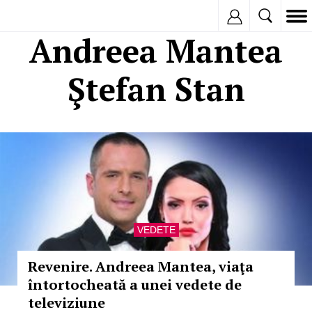
Inregistreaza
Andreea Mantea
Ştefan Stan
VEDETE
Revenire. Andreea Mantea, viaţa
întortocheată a unei vedete de
televiziune