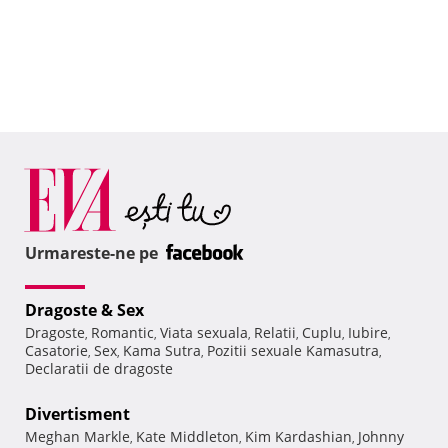
Urmareste-ne pe
Dragoste & Sex
Dragoste
Romantic
Viata sexuala
Relatii
Cuplu
Iubire
,
,
,
,
,
,
Casatorie
Sex
Kama Sutra
Pozitii sexuale Kamasutra
,
,
,
,
Declaratii de dragoste
Divertisment
Meghan Markle
Kate Middleton
Kim Kardashian
Johnny
,
,
,