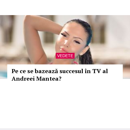
VEDETE
Pe ce se bazează succesul în TV al
Andreei Mantea?