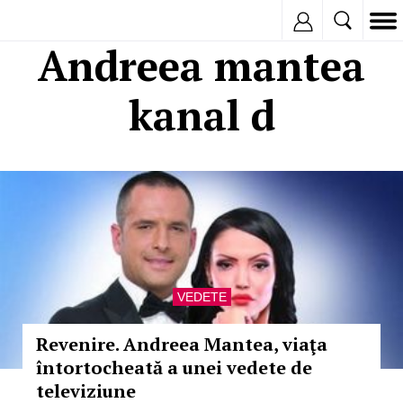
Inregistreaza
Andreea mantea
kanal d
VEDETE
Revenire. Andreea Mantea, viaţa
întortocheată a unei vedete de
televiziune