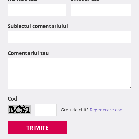
Subiectul comentariului
Comentariul tau
Cod
Greu de citit?
Regenerare cod
TRIMITE