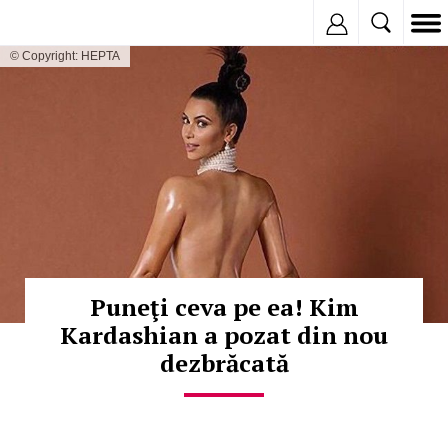
Inregistreaza
© Copyright: HEPTA
Puneţi ceva pe ea! Kim
Kardashian a pozat din nou
dezbrăcată