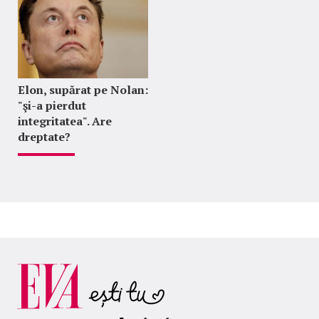
Elon, supărat pe Nolan:
"şi-a pierdut
integritatea". Are
dreptate?