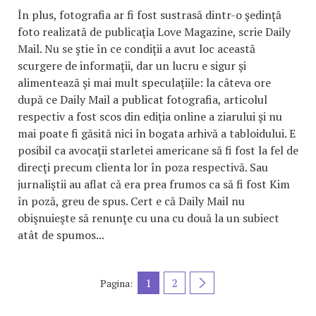
În plus, fotografia ar fi fost sustrasă dintr-o şedinţă
foto realizată de publicaţia Love Magazine, scrie Daily
Mail. Nu se ştie în ce condiţii a avut loc această
scurgere de informaţii, dar un lucru e sigur şi
alimentează şi mai mult speculaţiile: la câteva ore
după ce Daily Mail a publicat fotografia, articolul
respectiv a fost scos din ediţia online a ziarului şi nu
mai poate fi găsită nici în bogata arhivă a tabloidului. E
posibil ca avocaţii starletei americane să fi fost la fel de
direcţi precum clienta lor în poza respectivă. Sau
jurnaliştii au aflat că era prea frumos ca să fi fost Kim
în poză, greu de spus. Cert e că Daily Mail nu
obişnuieşte să renunţe cu una cu două la un subiect
atât de spumos...
1
2
Pagina: