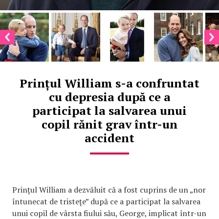
Prințul William s-a confruntat
cu depresia după ce a
participat la salvarea unui
copil rănit grav într-un
accident
Prințul William a dezvăluit că a fost cuprins de un „nor
întunecat de tristețe” după ce a participat la salvarea
unui copil de vârsta fiului său, George, implicat într-un