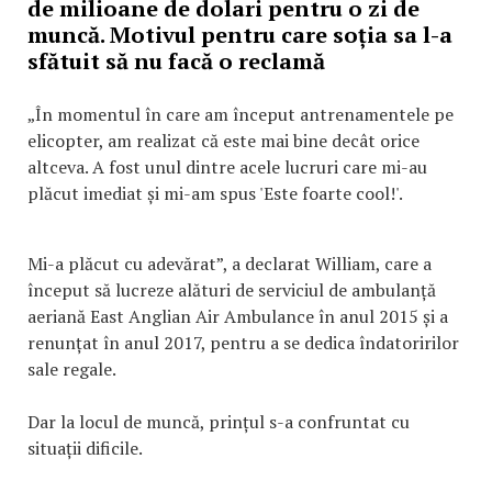
de milioane de dolari pentru o zi de
muncă. Motivul pentru care soția sa l-a
sfătuit să nu facă o reclamă
„În momentul în care am început antrenamentele pe
elicopter, am realizat că este mai bine decât orice
altceva. A fost unul dintre acele lucruri care mi-au
plăcut imediat și mi-am spus 'Este foarte cool!'.
Mi-a plăcut cu adevărat”, a declarat William, care a
început să lucreze alături de serviciul de ambulanță
aeriană East Anglian Air Ambulance în anul 2015 și a
renunțat în anul 2017, pentru a se dedica îndatoririlor
sale regale.
Dar la locul de muncă, prințul s-a confruntat cu
situații dificile.