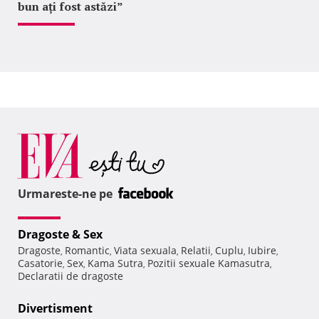
bun ați fost astăzi”
Urmareste-ne pe
Dragoste & Sex
Dragoste
Romantic
Viata sexuala
Relatii
Cuplu
Iubire
,
,
,
,
,
,
Casatorie
Sex
Kama Sutra
Pozitii sexuale Kamasutra
,
,
,
,
Declaratii de dragoste
Divertisment