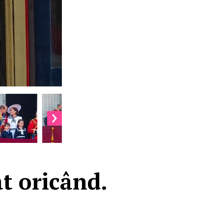
ât oricând.