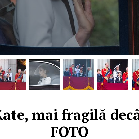
ate, mai fragilă dec
FOTO