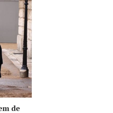
rem de