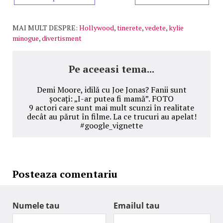
MAI MULT DESPRE:
Hollywood
,
tinerete
,
vedete
,
kylie
minogue
,
divertisment
Pe aceeasi tema...
Demi Moore, idilă cu Joe Jonas? Fanii sunt
șocați: „I-ar putea fi mamă”. FOTO
9 actori care sunt mai mult scunzi în realitate
decât au părut în filme. La ce trucuri au apelat!
#google_vignette
Posteaza comentariu
Numele tau
Emailul tau