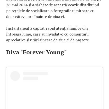
28 mai 2024 și a sărbătorit această ocazie distribuind
pe rețelele de socializare o fotografie uimitoare cu
doar câteva ore înainte de ziua ei.
Instantaneul a captat rapid atenția fanilor din
întreaga lume, care au invadat-o cu comentarii
apreciative și urări sincere de ziua ei de naștere.
Diva "Forever Young"