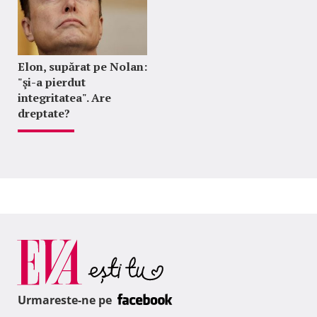
Elon, supărat pe Nolan:
"şi-a pierdut
integritatea". Are
dreptate?
Urmareste-ne pe