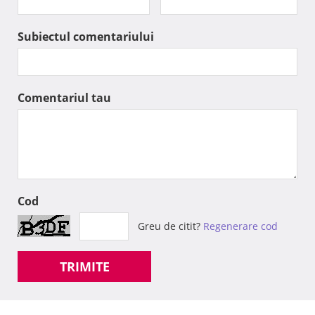
Subiectul comentariului
Comentariul tau
Cod
Greu de citit?
Regenerare cod
TRIMITE