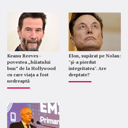
Keanu Reeves -
Elon, supărat pe Nolan:
povestea „băiatului
"şi-a pierdut
bun” de la Hollywood
integritatea". Are
cu care viața a fost
dreptate?
nedreaptă