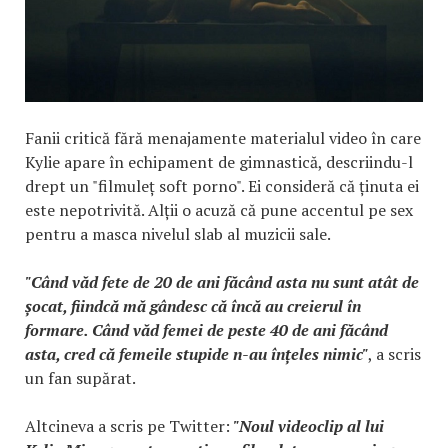
Fanii critică fără menajamente materialul video în care
Kylie apare în echipament de gimnastică, descriindu-l
drept un "filmuleț soft porno". Ei consideră că ținuta ei
este nepotrivită. Alții o acuză că pune accentul pe sex
pentru a masca nivelul slab al muzicii sale.
"Când văd fete de 20 de ani făcând asta nu sunt atât de
șocat, fiindcă mă gândesc că încă au creierul în
formare. Când văd femei de peste 40 de ani făcând
asta, cred că femeile stupide n-au înțeles nimic"
, a scris
un fan supărat.
Altcineva a scris pe Twitter:
"Noul videoclip al lui