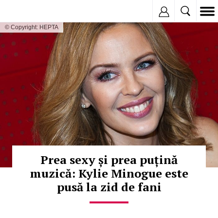
Inregistreaza
© Copyright: HEPTA
Prea sexy și prea puțină
muzică: Kylie Minogue este
pusă la zid de fani