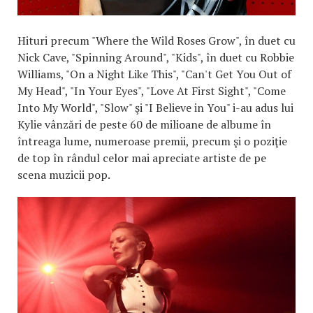
Hituri precum "Where the Wild Roses Grow", în duet cu
Nick Cave, "Spinning Around", "Kids", în duet cu Robbie
Williams, "On a Night Like This", "Can't Get You Out of
My Head", "In Your Eyes", "Love At First Sight", "Come
Into My World", "Slow" şi "I Believe in You" i-au adus lui
Kylie vânzări de peste 60 de milioane de albume în
întreaga lume, numeroase premii, precum şi o poziţie
de top în rândul celor mai apreciate artiste de pe
scena muzicii pop.