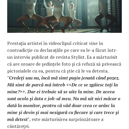
Prestația artistei în videoclipul criticat vine în
contradicție cu declarațiile pe care ea le-a făcut într-
un interviu publicat de revista Stylist. Ea a mărturisit
că are oroare de ședințele foto și că refuză să privească
pictorialele cu ea, pentru că știe că le va detesta.
"Credeți sau nu, încă mă simt pușin jenată când pozez.
Mă simt de parcă mă întreb <<De ce se zgâiesc toți la
mine?>>. Dar ei trebuie să se uite la mine. De aceea
sunt acolo și ăsta e job-ul meu. Nu mă uit nici măcar o
dată la monitor, pentru că văd doar ceea ce urăsc la
mine și devin și mai nesigură cu fiecare zi care trece și
mă detest"
, este mărturisirea surprinzătoare a
cântăreței.