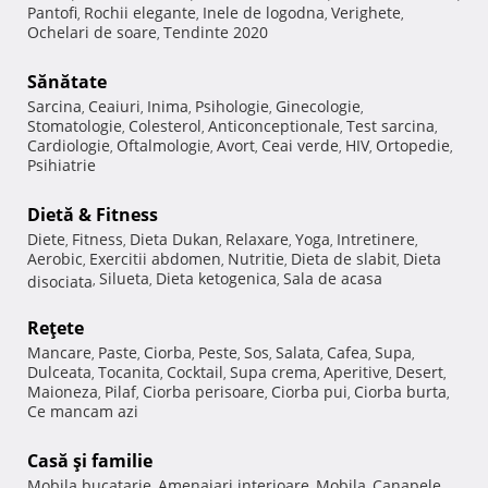
Pantofi
Rochii elegante
Inele de logodna
Verighete
,
,
,
,
Ochelari de soare
Tendinte 2020
,
Sănătate
Sarcina
Ceaiuri
Inima
Psihologie
Ginecologie
,
,
,
,
,
Stomatologie
Colesterol
Anticonceptionale
Test sarcina
,
,
,
,
Cardiologie
Oftalmologie
Avort
Ceai verde
HIV
Ortopedie
,
,
,
,
,
,
Psihiatrie
Dietă & Fitness
Diete
Fitness
Dieta Dukan
Relaxare
Yoga
Intretinere
,
,
,
,
,
,
Aerobic
Exercitii abdomen
Nutritie
Dieta de slabit
Dieta
,
,
,
,
Silueta
Dieta ketogenica
Sala de acasa
disociata
,
,
,
Reţete
Mancare
Paste
Ciorba
Peste
Sos
Salata
Cafea
Supa
,
,
,
,
,
,
,
,
Dulceata
Tocanita
Cocktail
Supa crema
Aperitive
Desert
,
,
,
,
,
,
Maioneza
Pilaf
Ciorba perisoare
Ciorba pui
Ciorba burta
,
,
,
,
,
Ce mancam azi
Casă şi familie
Mobila bucatarie
Amenajari interioare
Mobila
Canapele
,
,
,
,