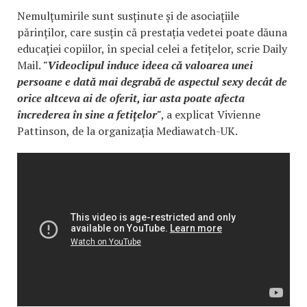
Nemulțumirile sunt susținute și de asociațiile
părinților, care susțin că prestația vedetei poate dăuna
educației copiilor, în special celei a fetițelor, scrie Daily
Mail.
"Videoclipul induce ideea că valoarea unei
persoane e dată mai degrabă de aspectul sexy decât de
orice altceva ai de oferit, iar asta poate afecta
încrederea în sine a fetițelor"
, a explicat Vivienne
Pattinson, de la organizația Mediawatch-UK.