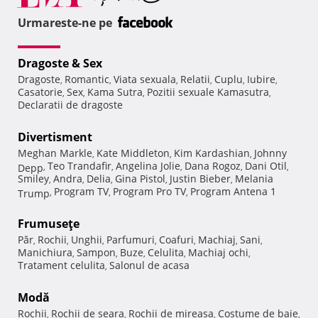
Urmareste-ne pe
Dragoste & Sex
Dragoste
Romantic
Viata sexuala
Relatii
Cuplu
Iubire
,
,
,
,
,
,
Casatorie
Sex
Kama Sutra
Pozitii sexuale Kamasutra
,
,
,
,
Declaratii de dragoste
Divertisment
Meghan Markle
Kate Middleton
Kim Kardashian
Johnny
,
,
,
Teo Trandafir
Angelina Jolie
Dana Rogoz
Dani Otil
Depp
,
,
,
,
,
Smiley
Andra
Delia
Gina Pistol
Justin Bieber
Melania
,
,
,
,
,
Program TV
Program Pro TV
Program Antena 1
Trump
,
,
,
Frumuseţe
Păr
Rochii
Unghii
Parfumuri
Coafuri
Machiaj
Sani
,
,
,
,
,
,
,
Manichiura
Sampon
Buze
Celulita
Machiaj ochi
,
,
,
,
,
Tratament celulita
Salonul de acasa
,
Modă
Rochii
Rochii de seara
Rochii de mireasa
Costume de baie
,
,
,
,