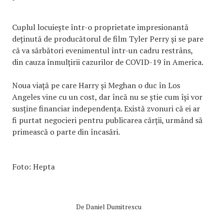
Cuplul locuiește într-o proprietate impresionantă
deținută de producătorul de film Tyler Perry și se pare
că va sărbători evenimentul într-un cadru restrâns,
din cauza înmulțirii cazurilor de COVID-19 în America.
Noua viață pe care Harry și Meghan o duc în Los
Angeles vine cu un cost, dar încă nu se știe cum își vor
susține financiar independența. Există zvonuri că ei ar
fi purtat negocieri pentru publicarea cărții, urmând să
primească o parte din încasări.
Foto: Hepta
De
Daniel Dumitrescu