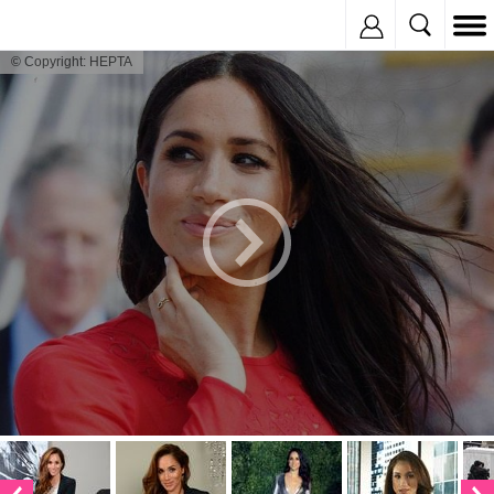
Inregistreaza
© Copyright: HEPTA