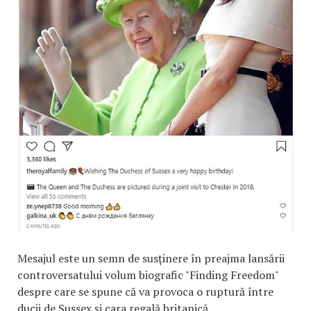
Mesajul este un semn de susținere în preajma lansării
controversatului volum biografic "Finding Freedom"
despre care se spune că va provoca o ruptură între
ducii de Sussex și cara regală britanică.