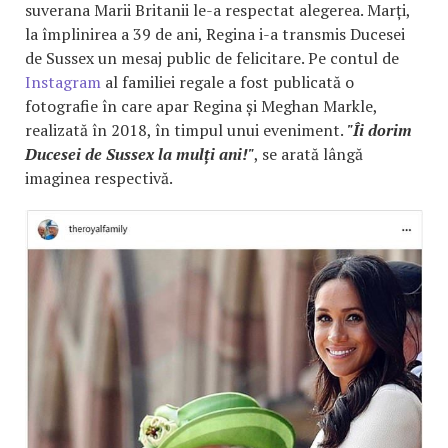
suverana Marii Britanii le-a respectat alegerea. Marți,
la împlinirea a 39 de ani, Regina i-a transmis Ducesei
de Sussex un mesaj public de felicitare. Pe contul de
Instagram
al familiei regale a fost publicată o
fotografie în care apar Regina și Meghan Markle,
realizată în 2018, în timpul unui eveniment.
"Îi dorim
Ducesei de Sussex la mulți ani!"
, se arată lângă
imaginea respectivă.