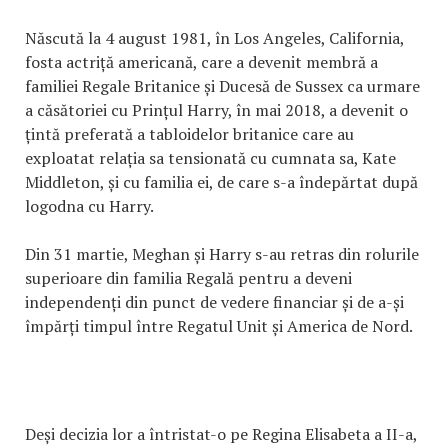
Născută la 4 august 1981, în Los Angeles, California,
fosta actriță americană, care a devenit membră a
familiei Regale Britanice și Ducesă de Sussex ca urmare
a căsătoriei cu Prințul Harry, în mai 2018, a devenit o
țintă preferată a tabloidelor britanice care au
exploatat relația sa tensionată cu cumnata sa, Kate
Middleton, și cu familia ei, de care s-a îndepărtat după
logodna cu Harry.
Din 31 martie, Meghan și Harry s-au retras din rolurile
superioare din familia Regală pentru a deveni
independenți din punct de vedere financiar și de a-și
împărți timpul între Regatul Unit și America de Nord.
Deși decizia lor a întristat-o pe Regina Elisabeta a II-a,