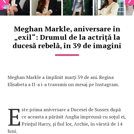
Meghan Markle, aniversare în
„exil“: Drumul de la actriță la
ducesă rebelă, în 39 de imagini
Meghan Markle a împlinit marți 39 de ani. Regina
Elisabeta a II-a i-a transmis un mesaj pe Instagram.
E
ste prima aniversare a Ducesei de Sussex după
ce aceasta a părăsit Anglia împreună cu soțul ei,
Prințul Harry, și fiul lor, Archie, în vârstă de 14
luni.