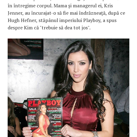
în întregime corpul. Mama și managerul ei, Kris
Jenner, au încurajat-o să fie mai îndrăzneață, după ce
Hugh Hefner, stăpânul imperiului Playboy, a spus
despre Kim că "trebuie să dea tot jos".