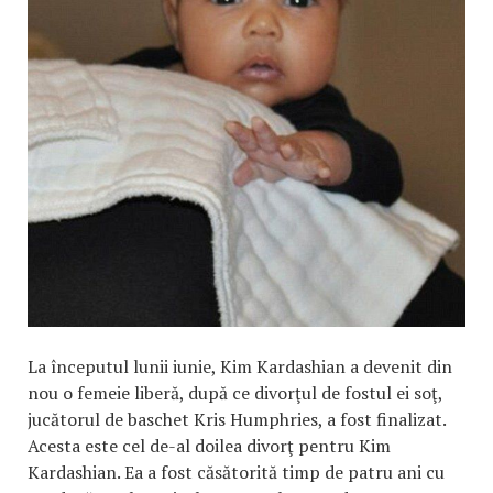
La începutul lunii iunie, Kim Kardashian a devenit din
nou o femeie liberă, după ce divorţul de fostul ei soţ,
jucătorul de baschet Kris Humphries, a fost finalizat.
Acesta este cel de-al doilea divorţ pentru Kim
Kardashian. Ea a fost căsătorită timp de patru ani cu