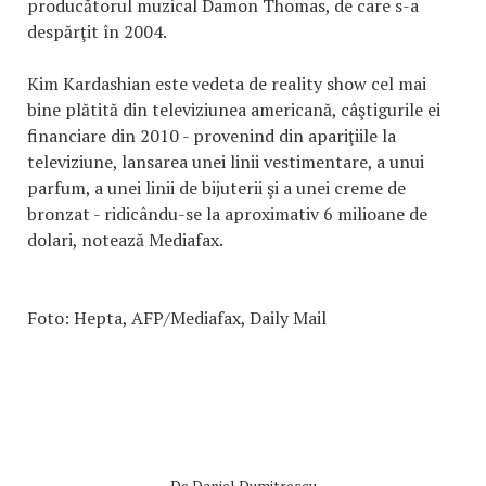
producătorul muzical Damon Thomas, de care s-a
despărţit în 2004.
Kim Kardashian este vedeta de reality show cel mai
bine plătită din televiziunea americană, câştigurile ei
financiare din 2010 - provenind din apariţiile la
televiziune, lansarea unei linii vestimentare, a unui
parfum, a unei linii de bijuterii şi a unei creme de
bronzat - ridicându-se la aproximativ 6 milioane de
dolari, notează Mediafax.
Foto: Hepta, AFP/Mediafax, Daily Mail
De
Daniel Dumitrescu