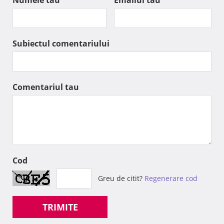
Subiectul comentariului
Comentariul tau
Cod
Greu de citit?
Regenerare cod
TRIMITE