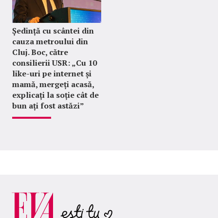
Ședință cu scântei din
cauza metroului din
Cluj. Boc, către
consilierii USR: „Cu 10
like-uri pe internet și
mamă, mergeți acasă,
explicați la soție cât de
bun ați fost astăzi”