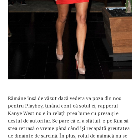
Rămâne însă de văzut dacă vedeta va poza din nou
pentru Playboy, ținând cont că soțul ei, rapperul
Kanye West nu e în relații prea bune cu presa și e
destul de autoritar. Se pare că el a sfătuit-o pe Kim să
stea retrasă o vreme până când își recapătă greutatea
de dinainte de sarcină. În plus, rolul de mămică nu se