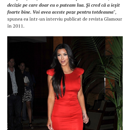
decizie pe care doar eu o puteam lua. Și cred că a ieșit
foarte bine. Voi avea aceste poze pentru totdeauna"
,
spunea ea într-un interviu publicat de revista Glamour
în 2011.