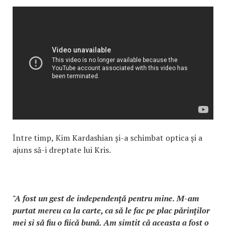
Între timp, Kim Kardashian și-a schimbat optica și a
ajuns să-i dreptate lui Kris.
"A fost un gest de independență pentru mine. M-am
purtat mereu ca la carte, ca să le fac pe plac părinților
mei și să fiu o fiică bună. Am simțit că aceasta a fost o