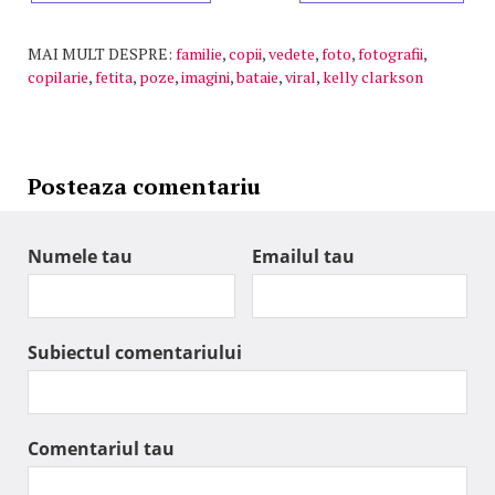
MAI MULT DESPRE:
familie
,
copii
,
vedete
,
foto
,
fotografii
,
copilarie
,
fetita
,
poze
,
imagini
,
bataie
,
viral
,
kelly clarkson
Posteaza comentariu
Numele tau
Emailul tau
Subiectul comentariului
Comentariul tau