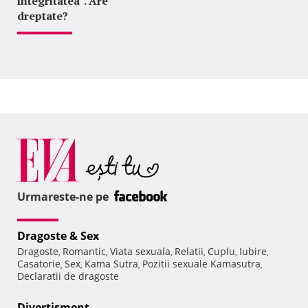
integritatea". Are
dreptate?
Urmareste-ne pe
Dragoste & Sex
Dragoste
Romantic
Viata sexuala
Relatii
Cuplu
Iubire
,
,
,
,
,
,
Casatorie
Sex
Kama Sutra
Pozitii sexuale Kamasutra
,
,
,
,
Declaratii de dragoste
Divertisment