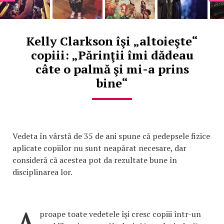
Kelly Clarkson îşi „altoieşte“
copiii: „Părinţii îmi dădeau
câte o palmă şi mi-a prins
bine“
Vedeta în vârstă de 35 de ani spune că pedepsele fizice
aplicate copiilor nu sunt neapărat necesare, dar
consideră că acestea pot da rezultate bune în
disciplinarea lor.
proape toate vedetele îşi cresc copiii într-un