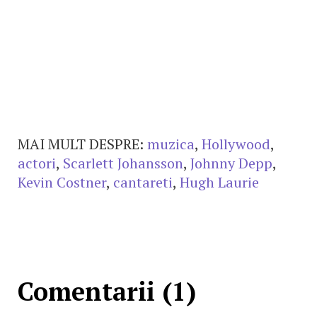
MAI MULT DESPRE:
muzica
,
Hollywood
,
actori
,
Scarlett Johansson
,
Johnny Depp
,
Kevin Costner
,
cantareti
,
Hugh Laurie
Comentarii (1)