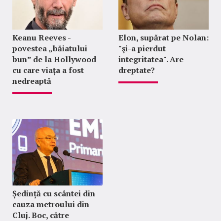
Keanu Reeves -
Elon, supărat pe Nolan:
povestea „băiatului
"şi-a pierdut
bun” de la Hollywood
integritatea". Are
cu care viața a fost
dreptate?
nedreaptă
Ședință cu scântei din
cauza metroului din
Cluj. Boc, către