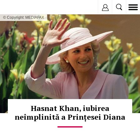
Inregistreaza
© Copyright: MEDIAFAX
Hasnat Khan, iubirea
neîmplinită a Prințesei Diana