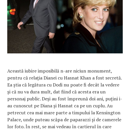
Această iubire imposibilă n-are niciun monument,
pentru că relația Dianei cu Hasnat Khan a fost secretă.
Ea știa că legătura cu Dodi nu poate fi decât la vedere
și că nu va dura mult, dat fiind că acesta era un
personaj public. Deși au fost împreună doi ani, puțini i-
au cunoscut pe Diana și Hasnat ca pe un cuplu. Au
petrecut cea mai mare parte a timpului la Kensington
Palace, unde puteau scăpa de paparazzi și de camerele
lor foto. În rest, se mai vedeau în cartierul în care