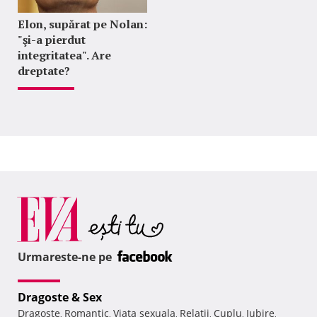
Elon, supărat pe Nolan:
"şi-a pierdut
integritatea". Are
dreptate?
Urmareste-ne pe
Dragoste & Sex
Dragoste
Romantic
Viata sexuala
Relatii
Cuplu
Iubire
,
,
,
,
,
,