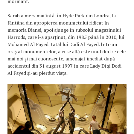
mormânt.
Sarah a mers mai întâi în Hyde Park din Londra, la
fântâna din apropierea monumetului ridicat în
memoria Dianei, apoi ajunge în subsolul magazinului
Harrods, care i-a aparținut, din 1985 până în 2010, lui
Mohamed Al Fayed, tatăl lui Dodi Al Fayed. Într-un
oraș al monumentelor, aici se află este unul dintre cele
mai noi și mai cuonoscute, amenajat imediat după
accidentul din 31 august 1997 în care Lady Di și Dodi
Al Fayed și-au pierdut viața.