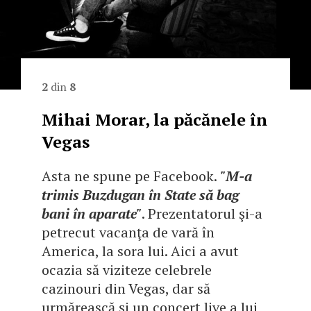
2
din
8
Mihai Morar, la păcănele în
Vegas
Asta ne spune pe Facebook.
"M-a
trimis Buzdugan în State să bag
bani în aparate"
. Prezentatorul şi-a
petrecut vacanţa de vară în
America, la sora lui. Aici a avut
ocazia să viziteze celebrele
cazinouri din Vegas, dar să
urmărească şi un concert live a lui