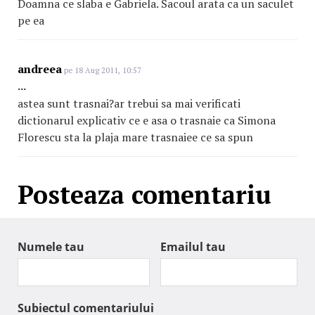
Doamna ce slaba e Gabriela. Sacoul arata ca un saculet
pe ea
andreea
pe 18 Aug 2011, 10:57
...
astea sunt trasnai?ar trebui sa mai verificati
dictionarul explicativ ce e asa o trasnaie ca Simona
Florescu sta la plaja mare trasnaiee ce sa spun
Posteaza comentariu
Numele tau
Emailul tau
Subiectul comentariului