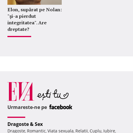
Elon, supărat pe Nolan:
"şi-a pierdut
integritatea". Are
dreptate?
Urmareste-ne pe
Dragoste & Sex
Dragoste
Romantic
Viata sexuala
Relatii
Cuplu
Iubire
,
,
,
,
,
,