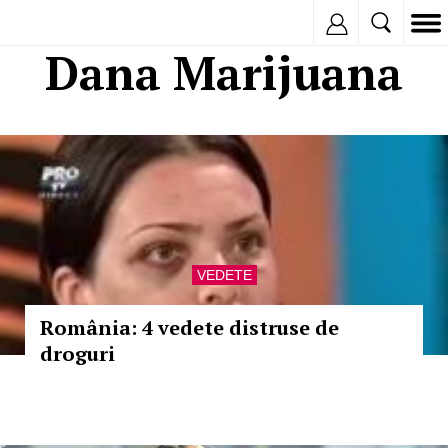
Inregistreaza
Dana Marijuana
VEDETE
România: 4 vedete distruse de
droguri