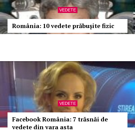
VEDETE
România: 10 vedete prăbuşite fizic
VEDETE
Facebook România: 7 trăsnăi de
vedete din vara asta