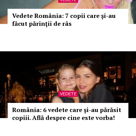
Vedete România: 7 copii care şi-au
făcut părinţii de râs
VEDETE
România: 6 vedete care şi-au părăsit
copiii. Află despre cine este vorba!