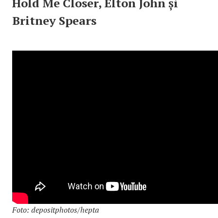
Hold Me Closer, Elton John și
Britney Spears
Foto: depositphotos/hepta