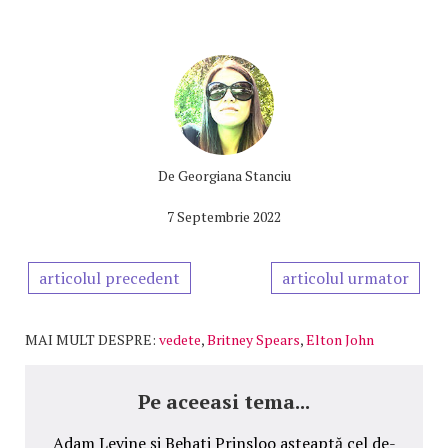
De
Georgiana Stanciu
7 Septembrie 2022
articolul precedent
articolul urmator
MAI MULT DESPRE:
vedete
,
Britney Spears
,
Elton John
Pe aceeasi tema...
Adam Levine și Behati Prinsloo așteaptă cel de-