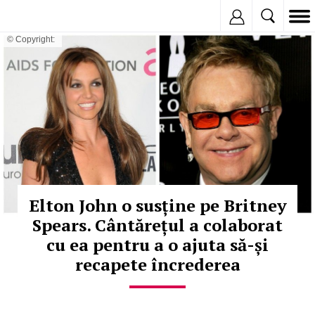
Inregistreaza
© Copyright:
Elton John o susține pe Britney
Spears. Cântărețul a colaborat
cu ea pentru a o ajuta să-și
recapete încrederea