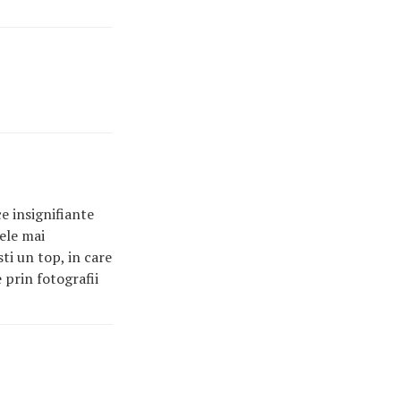
e insignifiante
cele mai
ti un top, in care
 prin fotografii