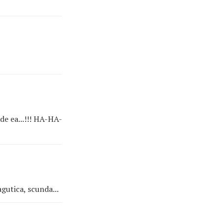
de ea...!!! HA-HA-
gutica, scunda...