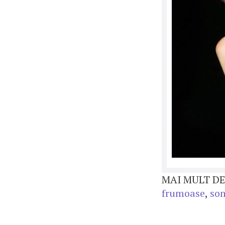
MAI MULT DE
frumoase
,
so