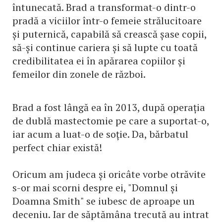
întunecată. Brad a transformat-o dintr-o
pradă a viciilor într-o femeie strălucitoare
și puternică, capabilă să crească șase copii,
să-și continue cariera și să lupte cu toată
credibilitatea ei în apărarea copiilor și
femeilor din zonele de război.
Brad a fost lângă ea în 2013, după operația
de dublă mastectomie pe care a suportat-o,
iar acum a luat-o de soție. Da, bărbatul
perfect chiar există!
Oricum am judeca și oricâte vorbe otrăvite
s-or mai scorni despre ei, "Domnul și
Doamna Smith" se iubesc de aproape un
deceniu. Iar de săptămâna trecută au intrat