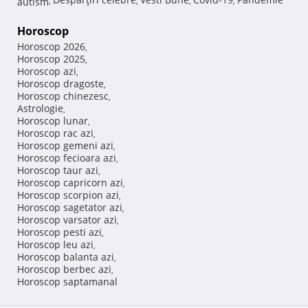
autism
,
,
,
,
Horoscop
Horoscop 2026
,
Horoscop 2025
,
Horoscop azi
,
Horoscop dragoste
,
Horoscop chinezesc
,
Astrologie
,
Horoscop lunar
,
Horoscop rac azi
,
Horoscop gemeni azi
,
Horoscop fecioara azi
,
Horoscop taur azi
,
Horoscop capricorn azi
,
Horoscop scorpion azi
,
Horoscop sagetator azi
,
Horoscop varsator azi
,
Horoscop pesti azi
,
Horoscop leu azi
,
Horoscop balanta azi
,
Horoscop berbec azi
,
Horoscop saptamanal