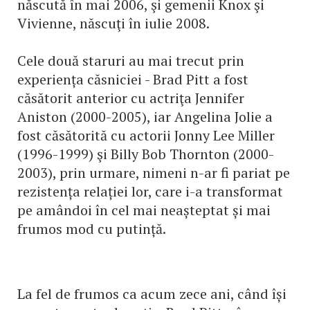
născută în mai 2006, şi gemenii Knox şi
Vivienne, născuţi în iulie 2008.
Cele două staruri au mai trecut prin
experiența căsniciei - Brad Pitt a fost
căsătorit anterior cu actriţa Jennifer
Aniston (2000-2005), iar Angelina Jolie a
fost căsătorită cu actorii Jonny Lee Miller
(1996-1999) şi Billy Bob Thornton (2000-
2003), prin urmare, nimeni n-ar fi pariat pe
rezistența relației lor, care i-a transformat
pe amândoi în cel mai neașteptat și mai
frumos mod cu putință.
La fel de frumos ca acum zece ani, când își