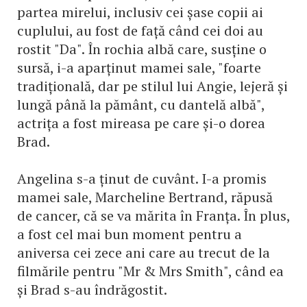
partea mirelui, inclusiv cei șase copii ai
cuplului, au fost de față când cei doi au
rostit "Da". În rochia albă care, susține o
sursă, i-a aparținut mamei sale, "foarte
tradițională, dar pe stilul lui Angie, lejeră și
lungă până la pământ, cu dantelă albă",
actrița a fost mireasa pe care și-o dorea
Brad.
Angelina s-a ținut de cuvânt. I-a promis
mamei sale, Marcheline Bertrand, răpusă
de cancer, că se va mărita în Franța. În plus,
a fost cel mai bun moment pentru a
aniversa cei zece ani care au trecut de la
filmările pentru "Mr & Mrs Smith", când ea
și Brad s-au îndrăgostit.