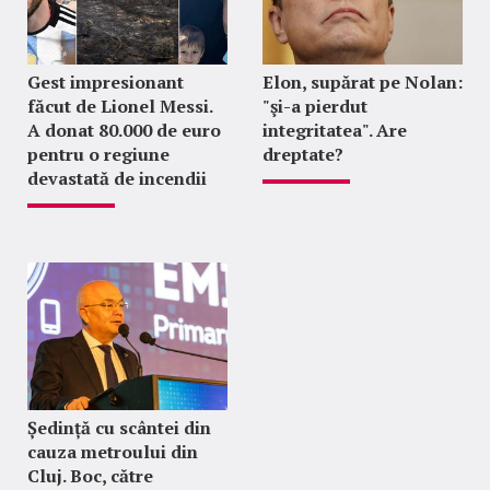
Gest impresionant
Elon, supărat pe Nolan:
făcut de Lionel Messi.
"şi-a pierdut
A donat 80.000 de euro
integritatea". Are
pentru o regiune
dreptate?
devastată de incendii
Ședință cu scântei din
cauza metroului din
Cluj. Boc, către