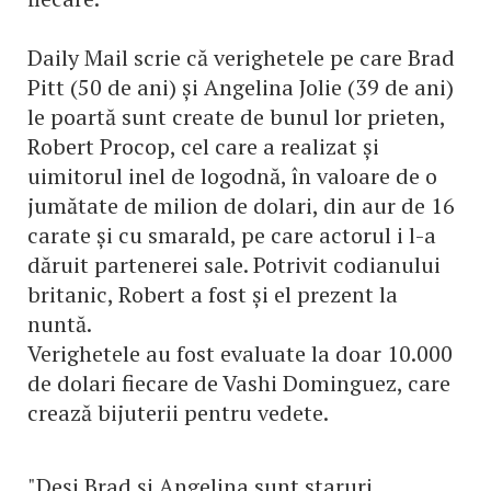
Daily Mail scrie că verighetele pe care Brad
Pitt (50 de ani) și Angelina Jolie (39 de ani)
le poartă sunt create de bunul lor prieten,
Robert Procop, cel care a realizat și
uimitorul inel de logodnă, în valoare de o
jumătate de milion de dolari, din aur de 16
carate și cu smarald, pe care actorul i l-a
dăruit partenerei sale. Potrivit codianului
britanic, Robert a fost și el prezent la
nuntă.
Verighetele au fost evaluate la doar 10.000
de dolari fiecare de Vashi Dominguez, care
crează bijuterii pentru vedete.
"Deși Brad și Angelina sunt staruri