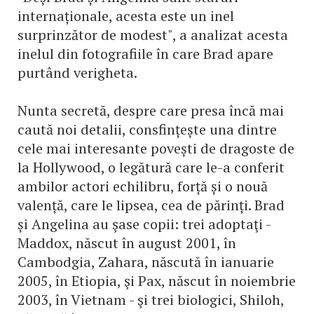
internaționale, acesta este un inel
surprinzător de modest", a analizat acesta
inelul din fotografiile în care Brad apare
purtând verigheta.
Nunta secretă, despre care presa încă mai
caută noi detalii, consfințește una dintre
cele mai interesante povești de dragoste de
la Hollywood, o legătură care le-a conferit
ambilor actori echilibru, forță și o nouă
valență, care le lipsea, cea de părinți. Brad
și Angelina au şase copii: trei adoptaţi -
Maddox, născut în august 2001, în
Cambodgia, Zahara, născută în ianuarie
2005, în Etiopia, şi Pax, născut în noiembrie
2003, în Vietnam - şi trei biologici, Shiloh,