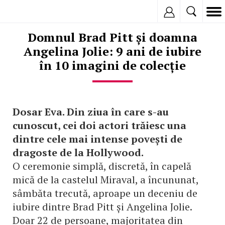
Inregistreaza
Domnul Brad Pitt și doamna
Angelina Jolie: 9 ani de iubire
în 10 imagini de colecție
Dosar Eva. Din ziua în care s-au
cunoscut, cei doi actori trăiesc una
dintre cele mai intense povești de
dragoste de la Hollywood.
O ceremonie simplă, discretă, în capelă
mică de la castelul Miraval, a încununat,
sâmbăta trecută, aproape un deceniu de
iubire dintre Brad Pitt și Angelina Jolie.
Doar 22 de persoane, majoritatea din