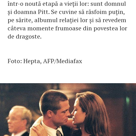
într-o noută etapă a vieții lor: sunt domnul
și doamna Pitt. Se cuvine să răsfoim puțin,
pe sărite, albumul relației lor și să revedem
câteva momente frumoase din povestea lor
de dragoste.
Foto: Hepta, AFP/Mediafax