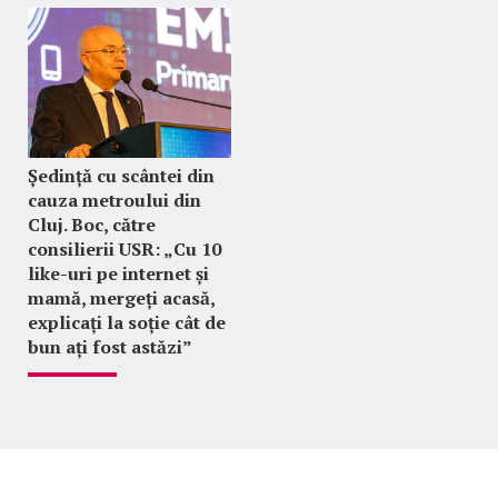
Ședință cu scântei din
cauza metroului din
Cluj. Boc, către
consilierii USR: „Cu 10
like-uri pe internet și
mamă, mergeți acasă,
explicați la soție cât de
bun ați fost astăzi”