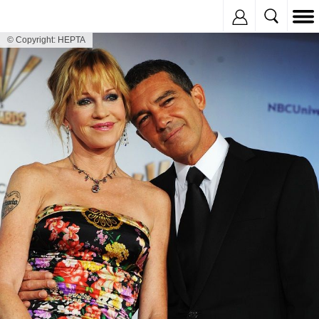
Inregistreaza
© Copyright: HEPTA