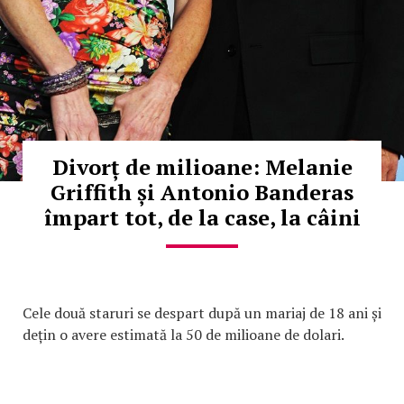
Divorț de milioane: Melanie
Griffith și Antonio Banderas
împart tot, de la case, la câini
Cele două staruri se despart după un mariaj de 18 ani și
dețin o avere estimată la 50 de milioane de dolari.