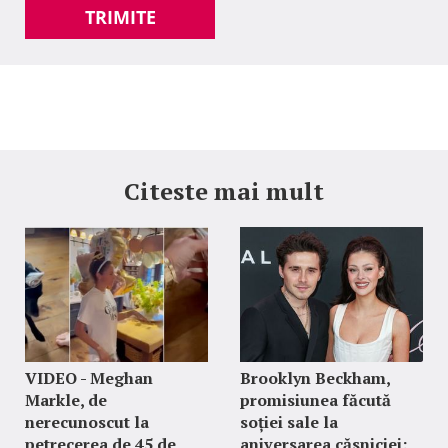
TRIMITE
Citeste mai mult
VIDEO - Meghan
Brooklyn Beckham,
Markle, de
promisiunea făcută
nerecunoscut la
soției sale la
petrecerea de 45 de
aniversarea căsniciei: