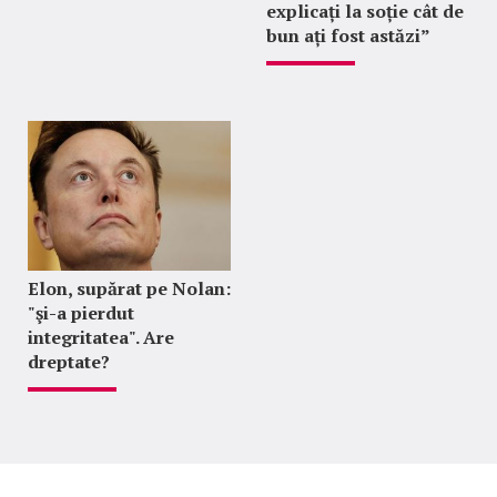
explicați la soție cât de
bun ați fost astăzi”
Elon, supărat pe Nolan:
"şi-a pierdut
integritatea". Are
dreptate?