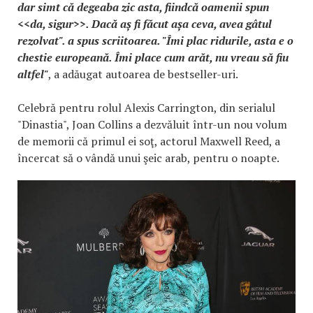
dar simt că degeaba zic asta, fiindcă oamenii spun
<<da, sigur>>. Dacă aș fi făcut așa ceva, avea gâtul
rezolvat". a spus scriitoarea. "Îmi plac ridurile, asta e o
chestie europeană. Îmi place cum arăt, nu vreau să fiu
altfel"
, a adăugat autoarea de bestseller-uri.
Celebră pentru rolul Alexis Carrington, din serialul
"Dinastia", Joan Collins a dezvăluit într-un nou volum
de memorii că primul ei soţ, actorul Maxwell Reed, a
încercat să o vândă unui şeic arab, pentru o noapte.