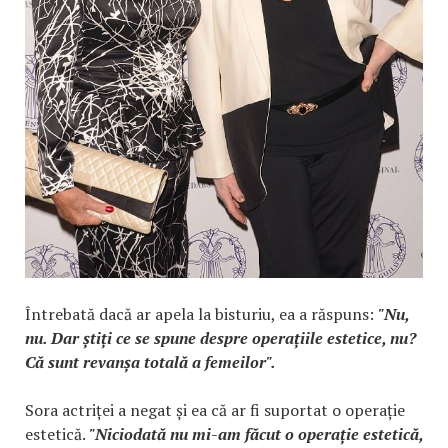
Întrebată dacă ar apela la bisturiu, ea a răspuns:
"Nu,
nu. Dar știți ce se spune despre operațiile estetice, nu?
Că sunt revanșa totală a femeilor".
Sora actriței a negat și ea că ar fi suportat o operație
estetică.
"Niciodată nu mi-am făcut o operație estetică,