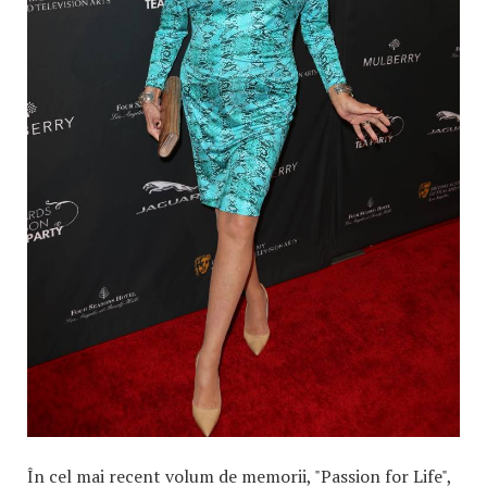
În cel mai recent volum de memorii, "Passion for Life",