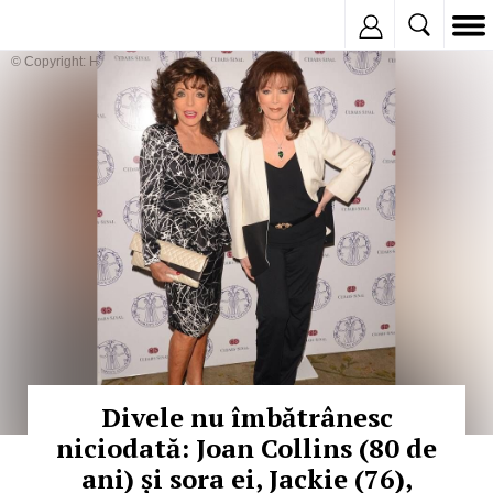
Inregistreaza
© Copyright: HEPTA
Divele nu îmbătrânesc
niciodată: Joan Collins (80 de
ani) și sora ei, Jackie (76),