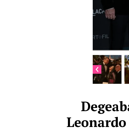
Degeaba
Leonardo D