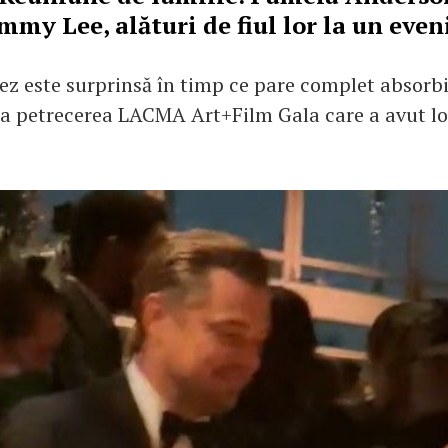
ommy Lee, alături de fiul lor la un eve
z este surprinsă în timp ce pare complet absorbi
 la petrecerea LACMA Art+Film Gala care a avut lo