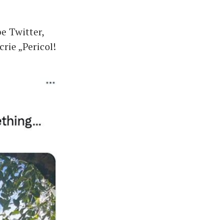
pe Twitter,
rie „Pericol!