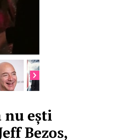
 nu ești
Jeff Bezos,