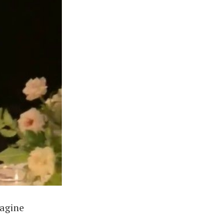
magine