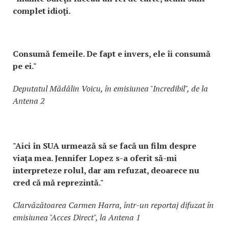
complet idioţi.
Consumă femeile. De fapt e invers, ele îi consumă
pe ei."
Deputatul Mădălin Voicu, în emisiunea
"Incredibil", de la
Antena 2
"Aici în SUA urmează să se facă un film despre
viaţa mea. Jennifer Lopez s-a oferit să-mi
interpreteze rolul, dar am refuzat, deoarece nu
cred că mă reprezintă."
Clarvăzătoarea Carmen Harra, într-un reportaj difuzat în
emisiunea "Acces Direct
"
, la Antena 1