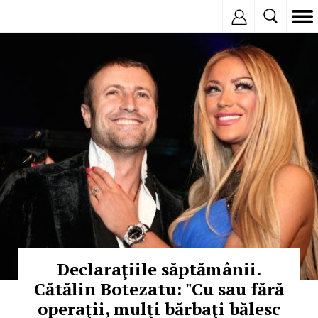
Inregistreaza
© Copyright:
Declaraţiile săptămânii.
Cătălin Botezatu: "Cu sau fără
operaţii, mulţi bărbaţi bălesc