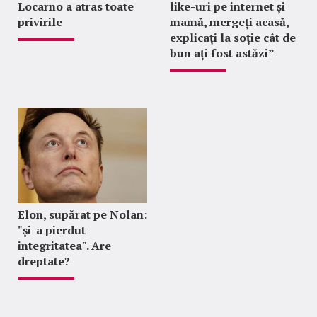
Locarno a atras toate
like-uri pe internet și
privirile
mamă, mergeți acasă,
explicați la soție cât de
bun ați fost astăzi”
Elon, supărat pe Nolan:
"şi-a pierdut
integritatea". Are
dreptate?