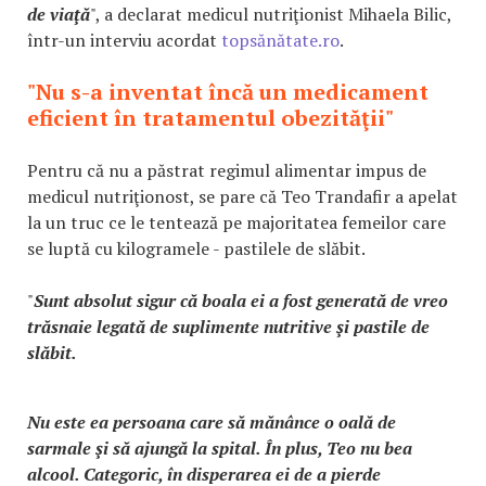
de viaţă
", a declarat medicul nutriţionist Mihaela Bilic,
într-un interviu acordat
topsănătate.ro
.
"Nu s-a inventat încă un medicament
eficient în tratamentul obezităţii"
Pentru că nu a păstrat regimul alimentar impus de
medicul nutriţionost, se pare că Teo Trandafir a apelat
la un truc ce le tentează pe majoritatea femeilor care
se luptă cu kilogramele - pastilele de slăbit.
"
Sunt absolut sigur că boala ei a fost generată de vreo
trăsnaie legată de suplimente nutritive şi pastile de
slăbit.
Nu este ea persoana care să mănânce o oală de
sarmale şi să ajungă la spital. În plus, Teo nu bea
alcool. Categoric, în disperarea ei de a pierde