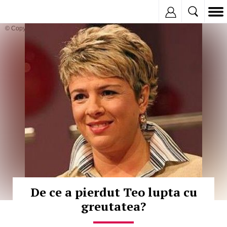
Inregistreaza
© Copyright:
De ce a pierdut Teo lupta cu
greutatea?