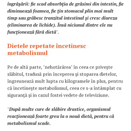
îngrăşării: fie scad absorbţia de grăsimi din intestin, fie
diminuează foamea, fie ţin stomacul plin mai mult
timp sau grăbesc tranzitul intestinal şi cresc diureza
(eliminarea de lichide). Însă niciunul dintre ele nu
funcţionează fără dietă
".
Dietele repetate încetinesc
metabolismul
Pe de altă parte, "nehotărârea" în ceea ce priveşte
slăbitul, tradusă prin începerea şi stoparea dietelor,
îngreunează mult lupta cu kilogramele în plus, pentru
că încetineşte metabolismul, ceea ce s-a întâmplat cu
siguranţă şi in cazul fostei vedete de televiziune.
"
După multe cure de slăbire drastice, organismul
reacţionează foarte greu la o nouă dietă, pentru că
metabolismul scade.