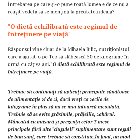
Întrebarea pe care și-o pune toată lumea e de ce nu a
reuşit vedeta să se menţină la greutatea ideală?
"O dietă echilibrată este regimul de
întreţinere pe viaţă"
Răspunsul vine chiar de la Mihaela Bilic, nutriţionistul
care a ajutat-o pe Teo să slăbească 50 de kilograme în
urmă cu câţiva ani. "
O dietă echilibrată este regimul de
întreţinere pe viaţă.
Trebuie să continuaţi să aplicaţi principiile sănătoase
de alimentaţie zi de zi, dacă vreţi ca zecile de
kilograme în plus să nu se mai întoarcă niciodată.
Trebuie să se evite grăsimile, prăjelile, zahărul.
Mâncatul cu măsură şi prezenţa celor 3 mese
principale fără alte "ciuguleli" suplimentare sunt reguli
de bun simţ, care trebuie să constituie,în final, un mod