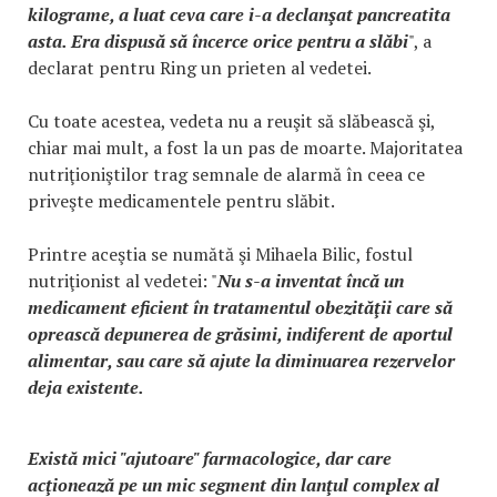
kilograme, a luat ceva care i-a declanşat pancreatita
asta. Era dispusă să încerce orice pentru a slăbi
", a
declarat pentru Ring un prieten al vedetei.
Cu toate acestea, vedeta nu a reuşit să slăbească şi,
chiar mai mult, a fost la un pas de moarte. Majoritatea
nutriţioniştilor trag semnale de alarmă în ceea ce
priveşte medicamentele pentru slăbit.
Printre aceştia se numătă şi Mihaela Bilic, fostul
nutriţionist al vedetei: "
Nu s-a inventat încă un
medicament eficient în tratamentul obezităţii care să
oprească depunerea de grăsimi, indiferent de aportul
alimentar, sau care să ajute la diminuarea rezervelor
deja existente.
Există mici "ajutoare" farmacologice, dar care
acţionează pe un mic segment din lanţul complex al