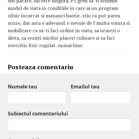
din pacate, nu este singura. e f greu sa-ti schimbi
modul de viata in conditiile in care ai un program
zilnic incarcat si mananci haotic. stiu ca pot parea
scuze, dar asta e adevarul. e nevoie de f multa vointa si
mobilizare ca sa-ti faci ordine in viata, sa urmezi o
dieta, sa rezisti micilor placeri culinare si sa faci
exercitiu fizic regulat. numai bine
Posteaza comentariu
Numele tau
Emailul tau
Subiectul comentariului