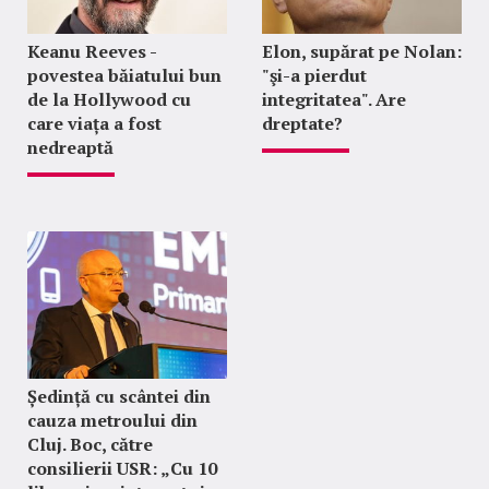
Keanu Reeves -
Elon, supărat pe Nolan:
povestea băiatului bun
"şi-a pierdut
de la Hollywood cu
integritatea". Are
care viața a fost
dreptate?
nedreaptă
Ședință cu scântei din
cauza metroului din
Cluj. Boc, către
consilierii USR: „Cu 10