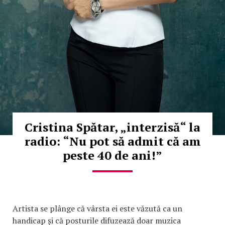
Cristina Spătar, „interzisă“ la
radio: “Nu pot să admit că am
peste 40 de ani!”
Artista se plânge că vârsta ei este văzută ca un
handicap și că posturile difuzează doar muzica