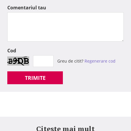
Comentariul tau
Cod
Greu de citit?
Regenerare cod
TRIMITE
Citeste mai mult