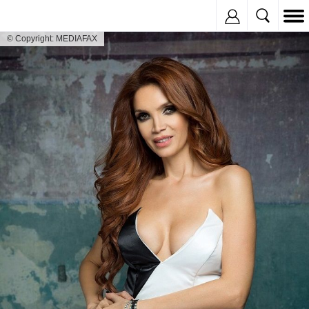
Inregistreaza
© Copyright: MEDIAFAX