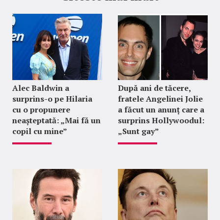
Alec Baldwin a
După ani de tăcere,
surprins-o pe Hilaria
fratele Angelinei Jolie
cu o propunere
a făcut un anunț care a
neașteptată: „Mai fă un
surprins Hollywoodul:
copil cu mine”
„Sunt gay”