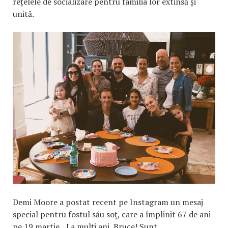
rețelele de socializare pentru familia lor extinsă și
unită.
Demi Moore a postat recent pe Instagram un mesaj
special pentru fostul său soț, care a împlinit 67 de ani
pe 19 martie. „La mulți ani, Bruce! Sunt