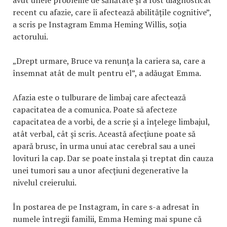
recent cu afazie, care îi afectează abilitățile cognitive”,
a scris pe Instagram Emma Heming Willis, soția
actorului.
„Drept urmare, Bruce va renunța la cariera sa, care a
însemnat atât de mult pentru el”, a adăugat Emma.
Afazia este o tulburare de limbaj care afectează
capacitatea de a comunica. Poate să afecteze
capacitatea de a vorbi, de a scrie și a înțelege limbajul,
atât verbal, cât și scris. Această afecțiune poate să
apară brusc, în urma unui atac cerebral sau a unei
lovituri la cap. Dar se poate instala și treptat din cauza
unei tumori sau a unor afecțiuni degenerative la
nivelul creierului.
În postarea de pe Instagram, în care s-a adresat în
numele întregii familii, Emma Heming mai spune că