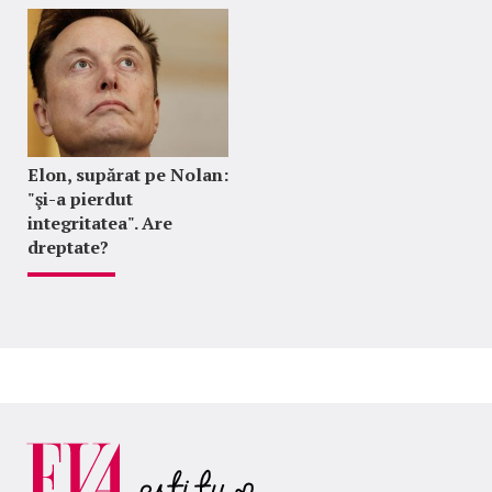
Elon, supărat pe Nolan:
"şi-a pierdut
integritatea". Are
dreptate?