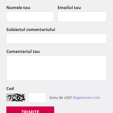
Numele tau
Emailul tau
Subiectul comentariului
Comentariul tau
Cod
Greu de citit?
Regenerare cod
TRIMITE