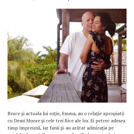
Bruce și actuala lui soție, Emma, au o relație apropiată
cu Demi Moore și cele trei fiice ale lor. Ei petrec adesea
timp împreună, iar fanii și-au arătat admirația pe