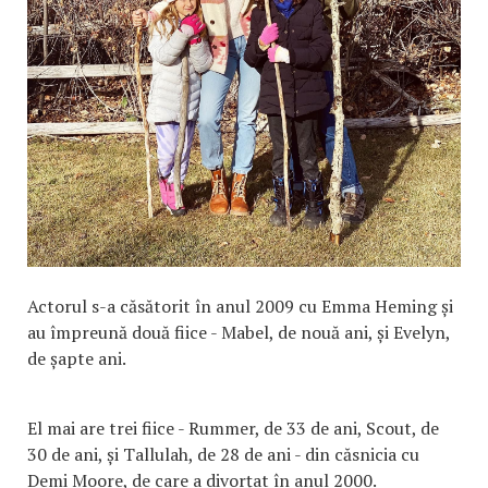
Actorul s-a căsătorit în anul 2009 cu Emma Heming și
au împreună două fiice - Mabel, de nouă ani, și Evelyn,
de șapte ani.
El mai are trei fiice - Rummer, de 33 de ani, Scout, de
30 de ani, și Tallulah, de 28 de ani - din căsnicia cu
Demi Moore, de care a divorțat în anul 2000.