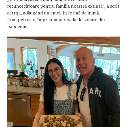
recunoscătoare pentru familia noastră extinsă”, a scris
actrița, adăugând un emoji în formă de inimă.
Ei au petrecut împreună perioada de izolare din
pandemie.