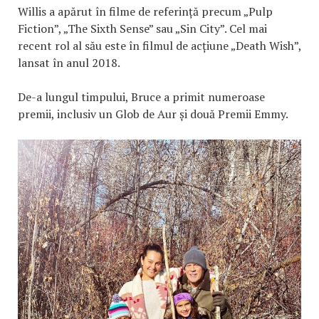
Willis a apărut în filme de referință precum „Pulp
Fiction”, „The Sixth Sense” sau „Sin City”. Cel mai
recent rol al său este în filmul de acțiune „Death Wish”,
lansat în anul 2018.
De-a lungul timpului, Bruce a primit numeroase
premii, inclusiv un Glob de Aur și două Premii Emmy.