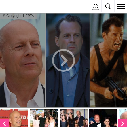
Inregistreaza
© Copyright: HEPTA