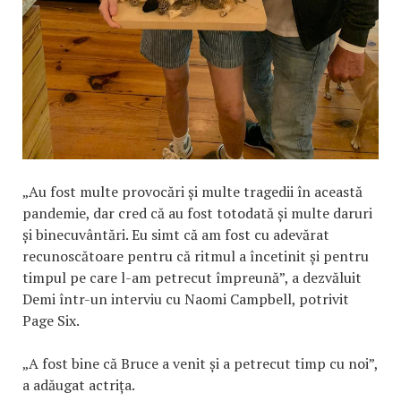
„Au fost multe provocări și multe tragedii în această
pandemie, dar cred că au fost totodată și multe daruri
și binecuvântări. Eu simt că am fost cu adevărat
recunoscătoare pentru că ritmul a încetinit și pentru
timpul pe care l-am petrecut împreună”, a dezvăluit
Demi într-un interviu cu Naomi Campbell, potrivit
Page Six.
„A fost bine că Bruce a venit și a petrecut timp cu noi”,
a adăugat actrița.