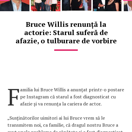
Bruce Willis renunță la
actorie: Starul suferă de
afazie, o tulburare de vorbire
F
amilia lui Bruce Willis a anunțat printr-o postare
pe Instagram că starul a fost diagnosticat cu
afazie și va renunța la cariera de actor.
„Susținătorilor uimitori ai lui Bruce vrem să le
transmitem noi, ca familie, că dragul nostru Bruce a
avut unele probleme de sănătate și a fost diagnosticat