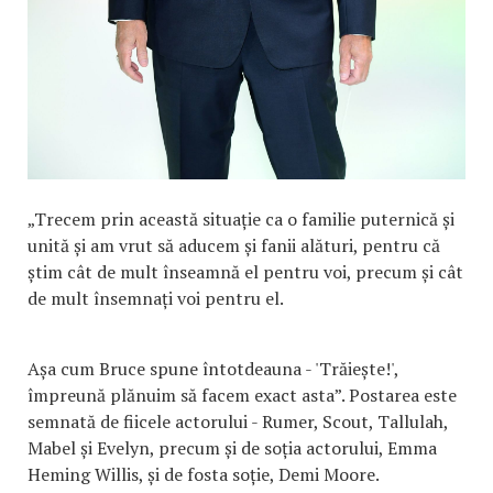
„Trecem prin această situație ca o familie puternică și
unită și am vrut să aducem și fanii alături, pentru că
știm cât de mult înseamnă el pentru voi, precum și cât
de mult însemnați voi pentru el.
Așa cum Bruce spune întotdeauna - 'Trăiește!',
împreună plănuim să facem exact asta”. Postarea este
semnată de fiicele actorului - Rumer, Scout, Tallulah,
Mabel și Evelyn, precum și de soția actorului, Emma
Heming Willis, și de fosta soție, Demi Moore.