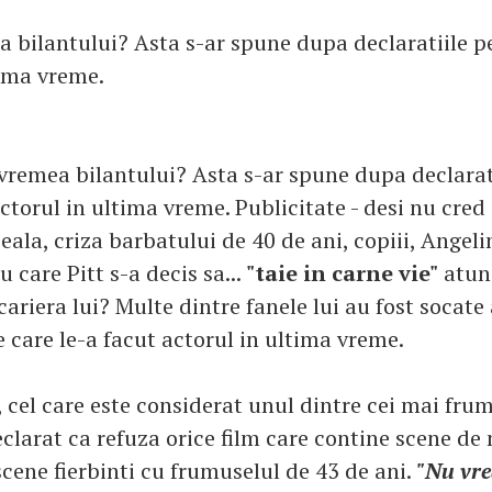
a bilantului? Asta s-ar spune dupa declaratiile pe
tima vreme.
 vremea bilantului? Asta s-ar spune dupa declarati
ctorul in ultima vreme. Publicitate - desi nu cred
eala, criza barbatului de 40 de ani, copiii, Angelin
 care Pitt s-a decis sa...
"taie in carne vie"
atun
ariera lui? Multe dintre fanele lui au fost socate
e care le-a facut actorul in ultima vreme.
 cel care este considerat unul dintre cei mai fru
clarat ca refuza orice film care contine scene de 
scene fierbinti cu frumuselul de 43 de ani.
"Nu vre