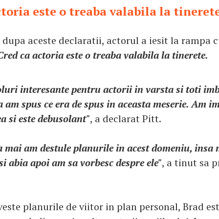
toria este o treaba valabila la tineret
dupa aceste declaratii, actorul a iesit la rampa c
Cred ca actoria este o treaba valabila la tinerete.
luri interesante pentru actorii in varsta si toti i
a am spus ce era de spus in aceasta meserie. Am im
a si este debusolant"
, a declarat Pitt.
a mai am destule planurile in acest domeniu, insa 
z si abia apoi am sa vorbesc despre ele"
, a tinut sa 
veste planurile de viitor in plan personal, Brad est