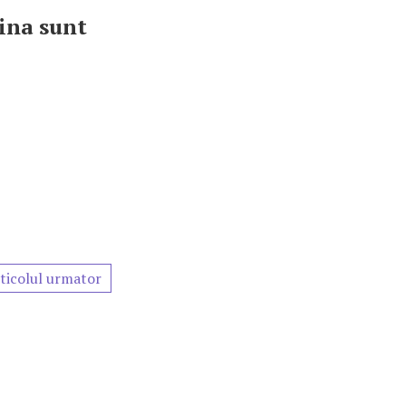
lina sunt
ticolul urmator