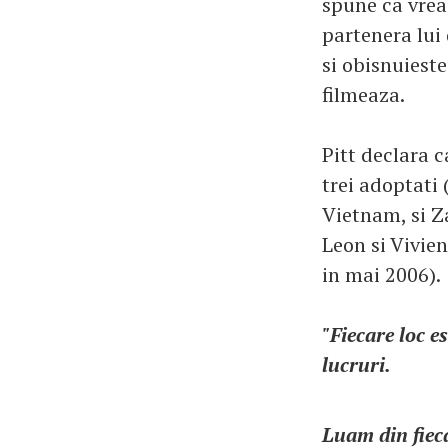
spune ca vrea 
partenera lui 
si obisnuieste
filmeaza.
Pitt declara c
trei adoptati
Vietnam, si Za
Leon si Vivien
in mai 2006).
"Fiecare loc est
lucruri.
Luam din fieca