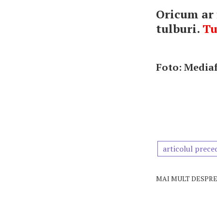
Oricum ar 
tulburi.
Tu
Foto: Media
articolul prece
MAI MULT DESPRE