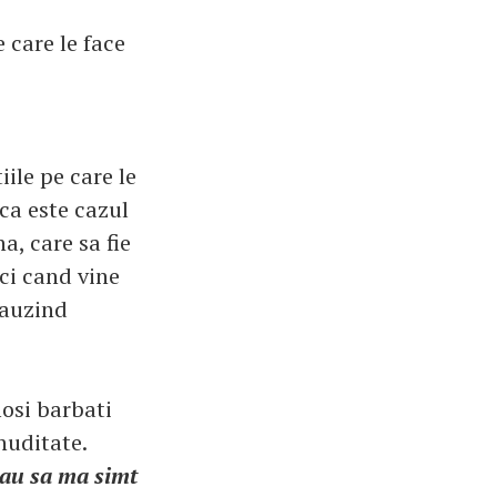
 care le face
ile pe care le
 ca este cazul
a, care sa fie
ci cand vine
 auzind
mosi barbati
nuditate.
au sa ma simt