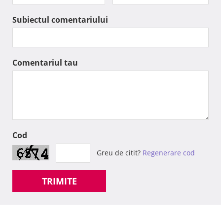
Subiectul comentariului
Comentariul tau
Cod
Greu de citit?
Regenerare cod
TRIMITE