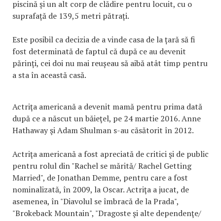
piscină și un alt corp de clădire pentru locuit, cu o
suprafață de 139,5 metri pătrați.
Este posibil ca decizia de a vinde casa de la țară să fi
fost determinată de faptul că după ce au devenit
părinți, cei doi nu mai reușeau să aibă atât timp pentru
a sta în această casă.
Actriţa americană a devenit mamă pentru prima dată
după ce a născut un băieţel, pe 24 martie 2016. Anne
Hathaway şi Adam Shulman s-au căsătorit în 2012.
Actriţa americană a fost apreciată de critici şi de public
pentru rolul din "Rachel se mărită/ Rachel Getting
Married", de Jonathan Demme, pentru care a fost
nominalizată, în 2009, la Oscar. Actriţa a jucat, de
asemenea, în "Diavolul se îmbracă de la Prada",
"Brokeback Mountain", "Dragoste şi alte dependenţe/