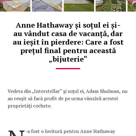
Anne Hathaway și soțul ei și-
au vândut casa de vacanță, dar
au ieșit în pierdere: Care a fost
prețul final pentru această
„bijuterie“
Vedeta din „Interstellar“ și soțul ei, Adam Shulman, nu
au reușit să facă profit de pe urma vânzării acestei
proprietăți cochete.
-a fost o lovitură pentru Anne Hathaway