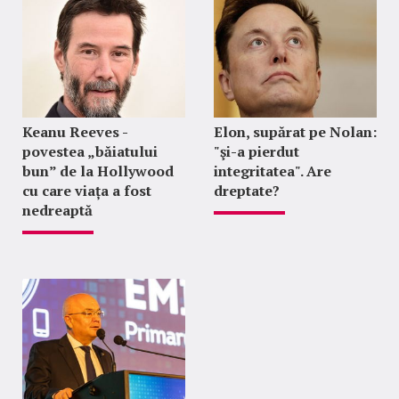
Keanu Reeves -
Elon, supărat pe Nolan:
povestea „băiatului
"şi-a pierdut
bun” de la Hollywood
integritatea". Are
cu care viața a fost
dreptate?
nedreaptă