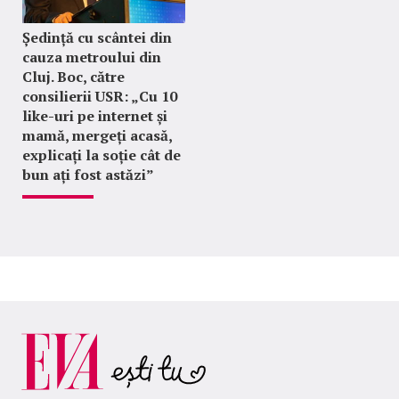
Ședință cu scântei din
cauza metroului din
Cluj. Boc, către
consilierii USR: „Cu 10
like-uri pe internet și
mamă, mergeți acasă,
explicați la soție cât de
bun ați fost astăzi”