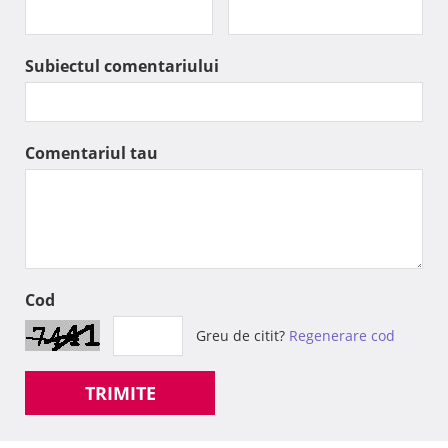
Subiectul comentariului
Comentariul tau
Cod
Greu de citit?
Regenerare cod
TRIMITE