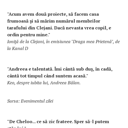
"Acum avem două proiecte, să facem casa
frumoasă şi să mărim numărul membrilor
tarafului din Clejani. Dacă nevasta vrea copil, e
ordin pentru mine."
Ioniţă de la Clejani, în emisiunea "Draga mea Prietenă", de
la Kanal D
"Andreea e talentată. Îmi cântă sub duş, în cadă,
cântă tot timpul când suntem acasă."
Keo, despre iubita lui, Andreea Bălan.
Sursa: Evenimentul zilei
"De Cheloo... ce să zic frateee. Sper să-l putem