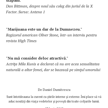
stăpâni."
Dan Bittman, despre noul său coleg din juriul de la X
Factor. Sursa: Antena 1
"Marijuana este un dar de la Dumnezeu."
Regizorul american Oliver Stone, într-un interviu pentru
revista High Times
"Nu mă consider deloc atractivă."
Actrița Mila Kunis a declarat că nu are acea sexualitatea
naturală a altor femei, dar se bazează pe simțul umorului
De
Daniel Dumitrescu
Sunt întotdeauna la curent cu știrile interne și externe. Îmi place să vă
aduc noutăți din viața vedetelor și povești din toate colțurile lumii.