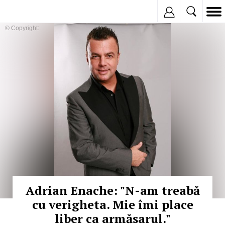
Inregistreaza
© Copyright:
Adrian Enache: "N-am treabă
cu verigheta. Mie îmi place
liber ca armăsarul."