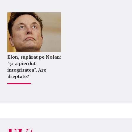
Elon, supărat pe Nolan:
"şi-a pierdut
integritatea". Are
dreptate?