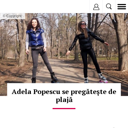
Inregistreaza
© Copyright:
Adela Popescu se pregăteşte de
plajă