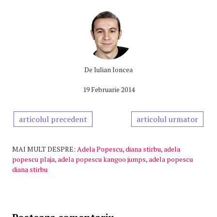
De
Iulian Ioncea
19 Februarie 2014
articolul precedent
articolul urmator
MAI MULT DESPRE:
Adela Popescu
,
diana stirbu
,
adela
popescu plaja
,
adela popescu kangoo jumps
,
adela popescu
diana stirbu