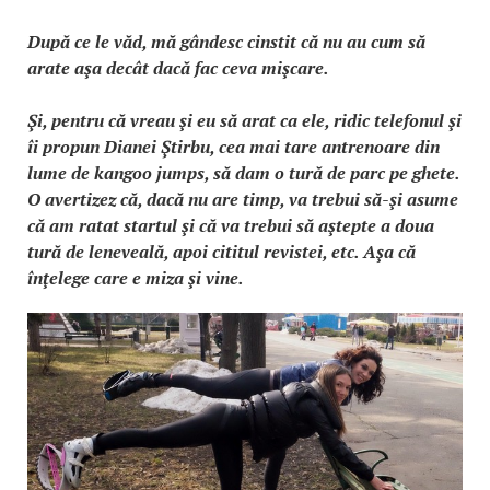
După ce le văd, mă gândesc cinstit că nu au cum să
arate aşa decât dacă fac ceva mişcare.
Şi, pentru că vreau şi eu să arat ca ele, ridic telefonul şi
îi propun Dianei Ştirbu, cea mai tare antrenoare din
lume de kangoo jumps, să dam o tură de parc pe ghete.
O avertizez că, dacă nu are timp, va trebui să-şi asume
că am ratat startul şi că va trebui să aştepte a doua
tură de leneveală, apoi cititul revistei, etc. Aşa că
înţelege care e miza şi vine.