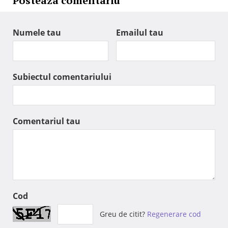
Posteaza comentariu
Numele tau
Emailul tau
Subiectul comentariului
Comentariul tau
Cod
Greu de citit?
Regenerare cod