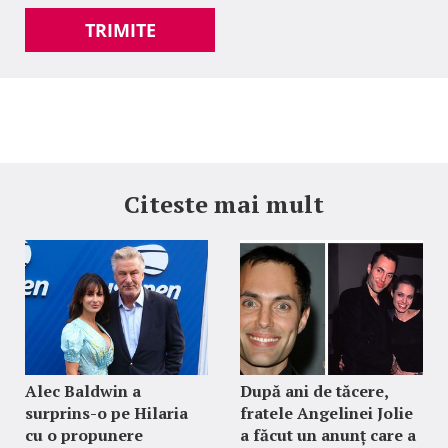
TRIMITE
Citeste mai mult
Alec Baldwin a
După ani de tăcere,
surprins-o pe Hilaria
fratele Angelinei Jolie
cu o propunere
a făcut un anunț care a