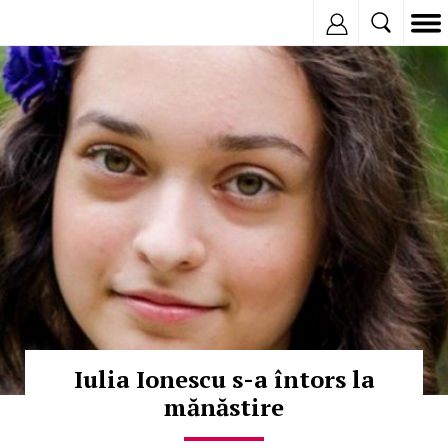
Inregistreaza
© Copyright: MEDIAFAX
Iulia Ionescu s-a întors la
mănăstire