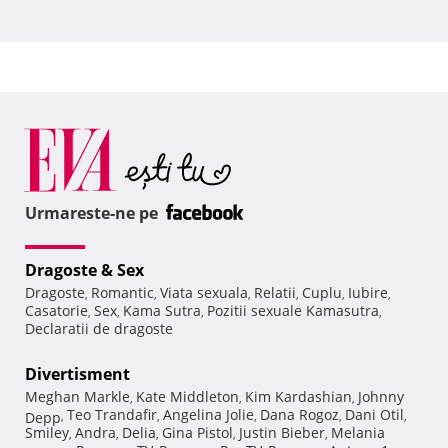
Urmareste-ne pe
Dragoste & Sex
Dragoste
Romantic
Viata sexuala
Relatii
Cuplu
Iubire
,
,
,
,
,
,
Casatorie
Sex
Kama Sutra
Pozitii sexuale Kamasutra
,
,
,
,
Declaratii de dragoste
Divertisment
Meghan Markle
Kate Middleton
Kim Kardashian
Johnny
,
,
,
Teo Trandafir
Angelina Jolie
Dana Rogoz
Dani Otil
Depp
,
,
,
,
,
Smiley
Andra
Delia
Gina Pistol
Justin Bieber
Melania
,
,
,
,
,