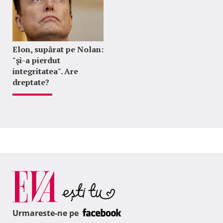
Elon, supărat pe Nolan:
"şi-a pierdut
integritatea". Are
dreptate?
Urmareste-ne pe