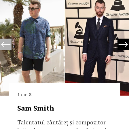
1
din
8
Sam Smith
Talentatul cântăreț și compozitor