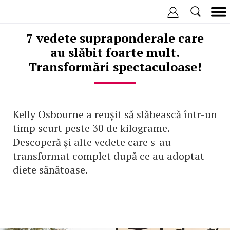
Inregistreaza
7 vedete supraponderale care
au slăbit foarte mult.
Transformări spectaculoase!
Kelly Osbourne a reușit să slăbească într-un
timp scurt peste 30 de kilograme.
Descoperă și alte vedete care s-au
transformat complet după ce au adoptat
diete sănătoase.