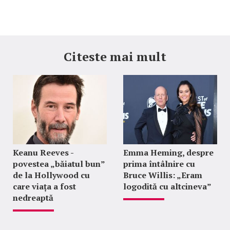
Citeste mai mult
Keanu Reeves -
Emma Heming, despre
povestea „băiatul bun”
prima întâlnire cu
de la Hollywood cu
Bruce Willis: „Eram
care viața a fost
logodită cu altcineva”
nedreaptă