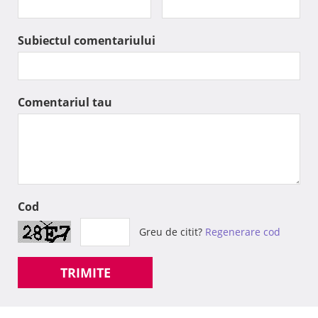
Subiectul comentariului
Comentariul tau
Cod
Greu de citit?
Regenerare cod
TRIMITE