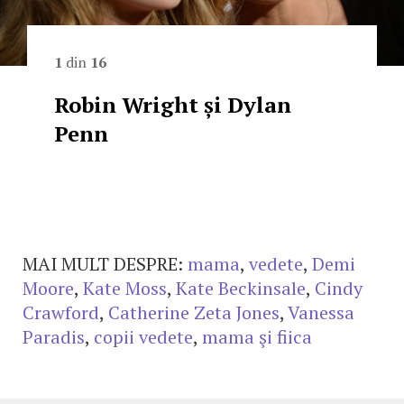
1
din
16
Robin Wright și Dylan
Penn
MAI MULT DESPRE:
mama
,
vedete
,
Demi
Moore
,
Kate Moss
,
Kate Beckinsale
,
Cindy
Crawford
,
Catherine Zeta Jones
,
Vanessa
Paradis
,
copii vedete
,
mama şi fiica