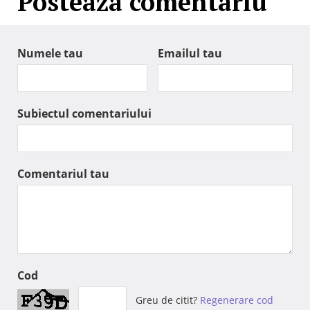
Posteaza comentariu
Numele tau
Emailul tau
Subiectul comentariului
Comentariul tau
Cod
Greu de citit?
Regenerare cod