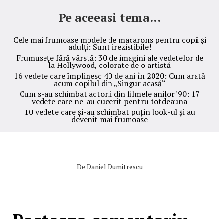
Pe aceeasi tema...
Cele mai frumoase modele de macarons pentru copii și
adulți: Sunt irezistibile!
Frumusețe fără vârstă: 30 de imagini ale vedetelor de
la Hollywood, colorate de o artistă
16 vedete care împlinesc 40 de ani în 2020: Cum arată
acum copilul din „Singur acasă“
Cum s-au schimbat actorii din filmele anilor '90: 17
vedete care ne-au cucerit pentru totdeauna
10 vedete care și-au schimbat puțin look-ul și au
devenit mai frumoase
De
Daniel Dumitrescu