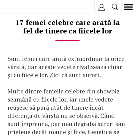
Inregistreaza
17 femei celebre care arată la
fel de tinere ca fiicele lor
Sunt femei care arată extraordinar la orice
vârstă, dar aceste vedete rivalizează chiar
și cu fiicele lor. Zici că sunt surori!
Multe dintre femeile celebre din showbiz
seamănă cu fiicele lor, iar unele vedete
reușesc să pară atât de tinere încât
diferența de vârstă nu se observă. Când
sunt împreună, par mai degrabă surori sau
prietene decât mame și fiice. Genetica se