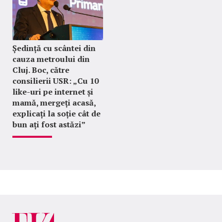
Ședință cu scântei din
cauza metroului din
Cluj. Boc, către
consilierii USR: „Cu 10
like-uri pe internet și
mamă, mergeți acasă,
explicați la soție cât de
bun ați fost astăzi”