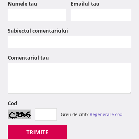
Numele tau
Emailul tau
Subiectul comentariului
Comentariul tau
Cod
Greu de citit?
Regenerare cod
TRIMITE