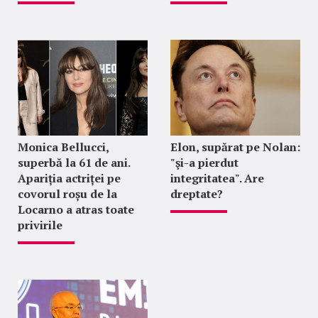
Monica Bellucci,
Elon, supărat pe Nolan:
superbă la 61 de ani.
"şi-a pierdut
Apariția actriței pe
integritatea". Are
covorul roșu de la
dreptate?
Locarno a atras toate
privirile