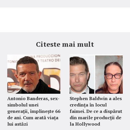
Citeste mai mult
Antonio Banderas, sex-
Stephen Baldwin a ales
simbolul unei
credința în locul
generații, împlinește 66
faimei. De ce a dispărut
de ani. Cum arată viața
din marile producții de
lui astăzi
la Hollywood