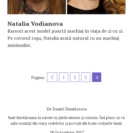
Natalia Vodianova
Rareori acest model poartă machiaj în viaţa de zi cu zi.
Pe covorul roşu, Natalia arată natural cu un machiaj
minimalist.
1
2
3
4
Pagina:
De
Daniel Dumitrescu
Sunt întotdeauna la curent cu știrile interne și externe. Îmi place să vă
aduc noutăți din viața vedetelor și povești din toate colțurile lumii.
18 Octombrie 2017