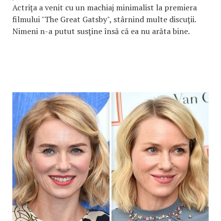
Actriţa a venit cu un machiaj minimalist la premiera
filmului "The Great Gatsby", stârnind multe discuţii.
Nimeni n-a putut susţine însă că ea nu arăta bine.