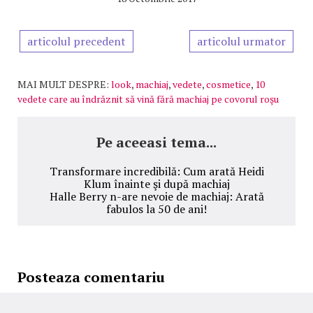
articolul precedent
articolul urmator
MAI MULT DESPRE:
look
,
machiaj
,
vedete
,
cosmetice
,
10
vedete care au îndrăznit să vină fără machiaj pe covorul roşu
Pe aceeasi tema...
Transformare incredibilă: Cum arată Heidi
Klum înainte şi după machiaj
Halle Berry n-are nevoie de machiaj: Arată
fabulos la 50 de ani!
Posteaza comentariu