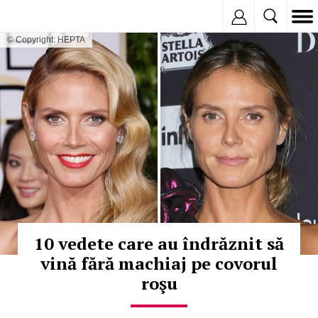
Inregistreaza
© Copyright: HEPTA
10 vedete care au îndrăznit să
vină fără machiaj pe covorul
roşu