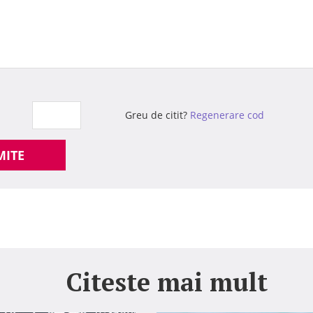
Greu de citit?
Regenerare cod
MITE
Citeste mai mult