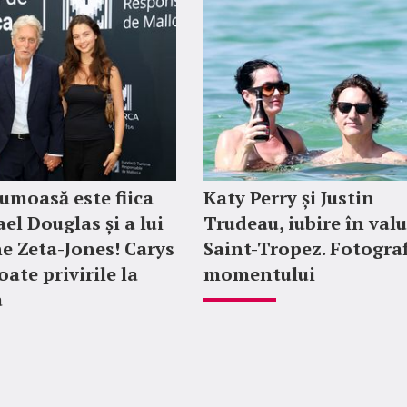
rumoasă este fiica
Katy Perry și Justin
el Douglas și a lui
Trudeau, iubire în valu
e Zeta-Jones! Carys
Saint-Tropez. Fotograf
oate privirile la
momentului
a