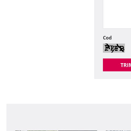
Cod
TRI