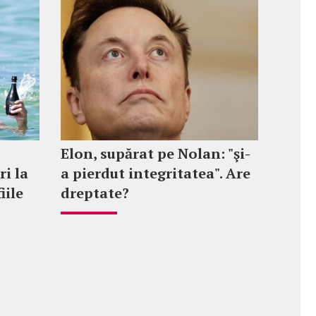
Elon, supărat pe Nolan: "şi-
ri la
a pierdut integritatea". Are
iile
dreptate?