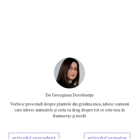
De
Georgiana Dorobanțu
Vorbesc prea mult despre plantele din grădina mea, iubesc oamenii
care iubesc animalele și scriu cu drag despre tot ce este nou în
frumusețe și modă
articolul precedent
articolul urmator