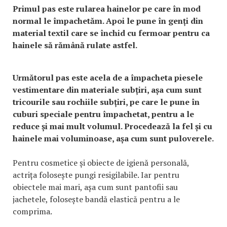
Primul pas este rularea hainelor pe care în mod
normal le împachetăm. Apoi le pune în genți din
material textil care se închid cu fermoar pentru ca
hainele să rămână rulate astfel.
Următorul pas este acela de a împacheta piesele
vestimentare din materiale subțiri, așa cum sunt
tricourile sau rochiile subțiri, pe care le pune în
cuburi speciale pentru împachetat, pentru a le
reduce și mai mult volumul. Procedează la fel și cu
hainele mai voluminoase, așa cum sunt puloverele.
Pentru cosmetice și obiecte de igienă personală,
actrița folosește pungi resigilabile. Iar pentru
obiectele mai mari, așa cum sunt pantofii sau
jachetele, folosește bandă elastică pentru a le
comprima.