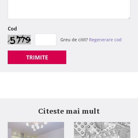
Cod
Greu de citit?
Regenerare cod
TRIMITE
Citeste mai mult