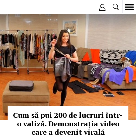
Inregistreaza
© Copyright: Facebook
Cum să pui 200 de lucruri într-
o valiză. Demonstrația video
care a devenit virală