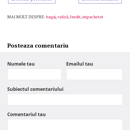
MAI MULT DESPRE:
bagaj
,
valiză
,
Inedit
,
impachetat
Posteaza comentariu
Numele tau
Emailul tau
Subiectul comentariului
Comentariul tau