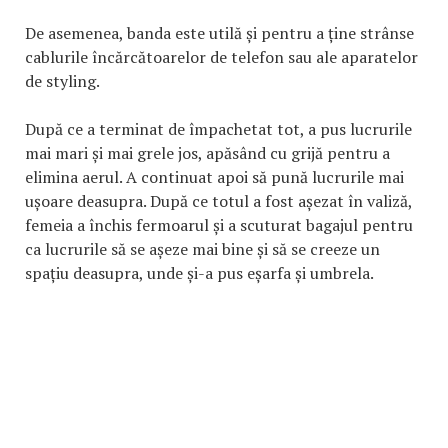
De asemenea, banda este utilă și pentru a ține strânse
cablurile încărcătoarelor de telefon sau ale aparatelor
de styling.
După ce a terminat de împachetat tot, a pus lucrurile
mai mari și mai grele jos, apăsând cu grijă pentru a
elimina aerul. A continuat apoi să pună lucrurile mai
ușoare deasupra. După ce totul a fost așezat în valiză,
femeia a închis fermoarul și a scuturat bagajul pentru
ca lucrurile să se așeze mai bine și să se creeze un
spațiu deasupra, unde și-a pus eșarfa și umbrela.