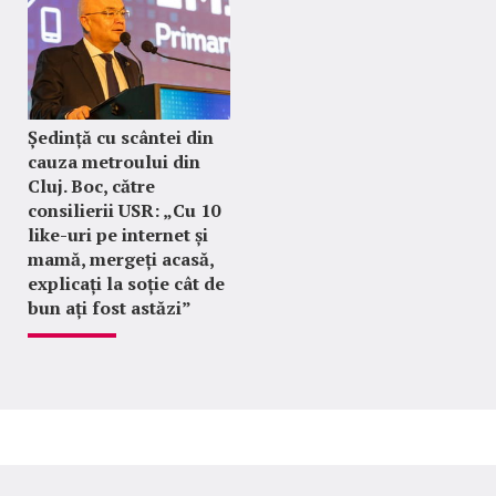
Ședință cu scântei din
cauza metroului din
Cluj. Boc, către
consilierii USR: „Cu 10
like-uri pe internet și
mamă, mergeți acasă,
explicați la soție cât de
bun ați fost astăzi”