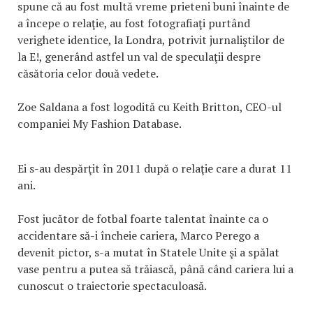
spune că au fost multă vreme prieteni buni înainte de
a începe o relaţie, au fost fotografiaţi purtând
verighete identice, la Londra, potrivit jurnaliştilor de
la E!, generând astfel un val de speculaţii despre
căsătoria celor două vedete.
Zoe Saldana a fost logodită cu Keith Britton, CEO-ul
companiei My Fashion Database.
Ei s-au despărţit în 2011 după o relaţie care a durat 11
ani.
Fost jucător de fotbal foarte talentat înainte ca o
accidentare să-i încheie cariera, Marco Perego a
devenit pictor, s-a mutat în Statele Unite şi a spălat
vase pentru a putea să trăiască, până când cariera lui a
cunoscut o traiectorie spectaculoasă.