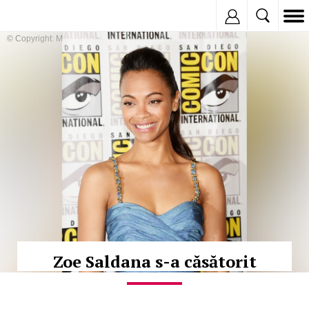
Inregistreaza
© Copyright: MEDIAFAX
Zoe Saldana s-a căsătorit