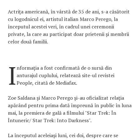
Actriţa americană, în vârstă de 35 de ani, s-a căsătorit
cu logodnicul ei, artistul italian Marco Perego, la
începutul acestei veri, în cadrul unei ceremonii
private, la care au participat doar prietenii şi membrii
celor două familii.
I
nformaţia a fost confirmată de o sursă din
anturajul cuplului, relatează site-ul revistei
People, citată de Mediafax.
Zoe Saldana şi Marco Perego şi-au oficializat relaţia
apărând pentru prima dată împreună în public în luna
mai, la premiera de gală a filmului "Star Trek: În
Întuneric/ Star Trek: Into Darkness".
La începutul aceleiaşi luni, cei doi, despre care se