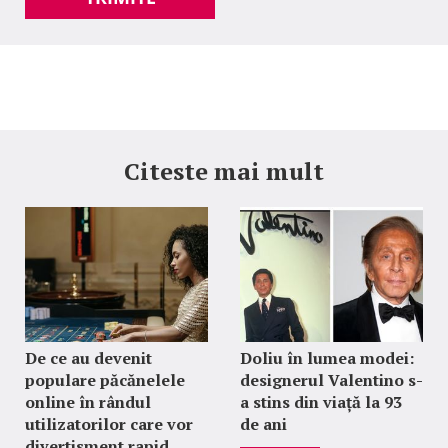
Citeste mai mult
De ce au devenit
Doliu în lumea modei:
populare păcănelele
designerul Valentino s-
online în rândul
a stins din viață la 93
utilizatorilor care vor
de ani
divertisment rapid