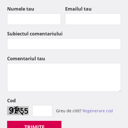
Numele tau
Emailul tau
Subiectul comentariului
Comentariul tau
Cod
Greu de citit?
Regenerare cod
TRIMITE