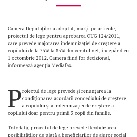
Camera Deputaţilor a adoptat, marţi, pe articole,
proiectul de lege pentru aprobarea OUG 124/2011,
care prevede majorarea indemnizaţiei de creştere a
copilului de la 75% la 85% din venitul net, începând cu
1 octombrie 2012, Camera fiind for decizional,
informează agenția Mediafax.
P
roiectul de lege prevede şi renunţarea la
condiţionarea acordării concediului de creştere
a copilului şi a indemnizaţiei de creştere a
copilului doar pentru primii 3 copii din familie.
Totodată, proiectul de lege prevede flexibilizarea
posibilităţilor de plată a beneficiarilor de ajuror social