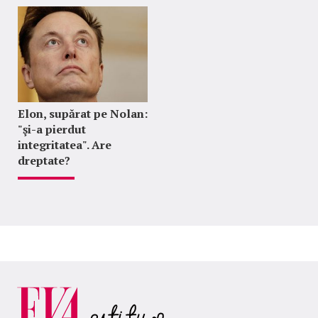
Elon, supărat pe Nolan:
"şi-a pierdut
integritatea". Are
dreptate?