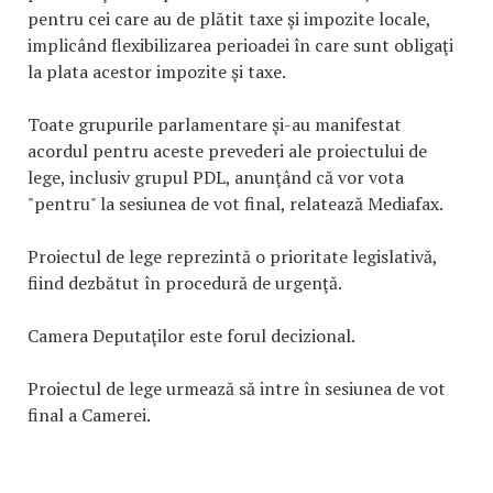
pentru cei care au de plătit taxe şi impozite locale,
implicând flexibilizarea perioadei în care sunt obligaţi
la plata acestor impozite şi taxe.
Toate grupurile parlamentare şi-au manifestat
acordul pentru aceste prevederi ale proiectului de
lege, inclusiv grupul PDL, anunţând că vor vota
"pentru" la sesiunea de vot final, relatează Mediafax.
Proiectul de lege reprezintă o prioritate legislativă,
fiind dezbătut în procedură de urgenţă.
Camera Deputaţilor este forul decizional.
Proiectul de lege urmează să intre în sesiunea de vot
final a Camerei.