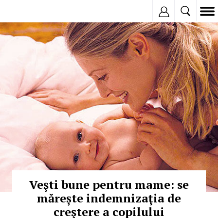
Inregistreaza
© Copyright:
Veşti bune pentru mame: se
mărește indemnizaţia de
creştere a copilului