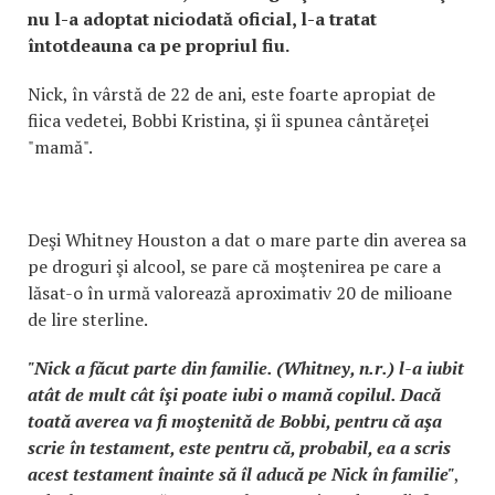
nu l-a adoptat niciodată oficial, l-a tratat
întotdeauna ca pe propriul fiu.
Nick, în vârstă de 22 de ani, este foarte apropiat de
fiica vedetei, Bobbi Kristina, şi îi spunea cântăreţei
"mamă".
Deşi Whitney Houston a dat o mare parte din averea sa
pe droguri şi alcool, se pare că moştenirea pe care a
lăsat-o în urmă valorează aproximativ 20 de milioane
de lire sterline.
"Nick a făcut parte din familie. (Whitney, n.r.) l-a iubit
atât de mult cât îşi poate iubi o mamă copilul. Dacă
toată averea va fi moştenită de Bobbi, pentru că aşa
scrie în testament, este pentru că, probabil, ea a scris
acest testament înainte să îl aducă pe Nick în familie"
,