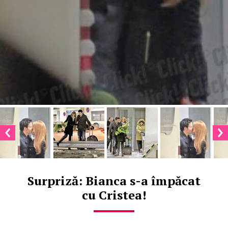
Surpriză: Bianca s-a împăcat
cu Cristea!