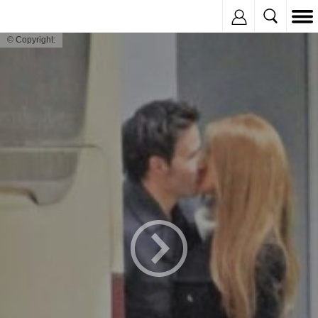
Inregistreaza
© Copyright: