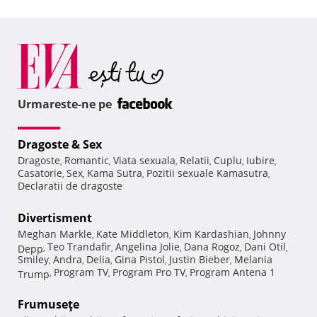
Urmareste-ne pe
Dragoste & Sex
Dragoste
Romantic
Viata sexuala
Relatii
Cuplu
Iubire
,
,
,
,
,
,
Casatorie
Sex
Kama Sutra
Pozitii sexuale Kamasutra
,
,
,
,
Declaratii de dragoste
Divertisment
Meghan Markle
Kate Middleton
Kim Kardashian
Johnny
,
,
,
Teo Trandafir
Angelina Jolie
Dana Rogoz
Dani Otil
Depp
,
,
,
,
,
Smiley
Andra
Delia
Gina Pistol
Justin Bieber
Melania
,
,
,
,
,
Program TV
Program Pro TV
Program Antena 1
Trump
,
,
,
Frumuseţe