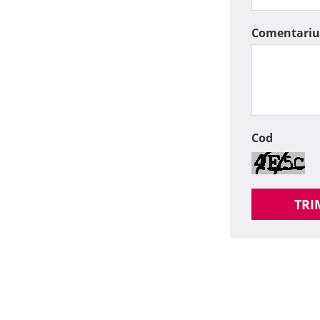
Comentariu
Cod
TRI