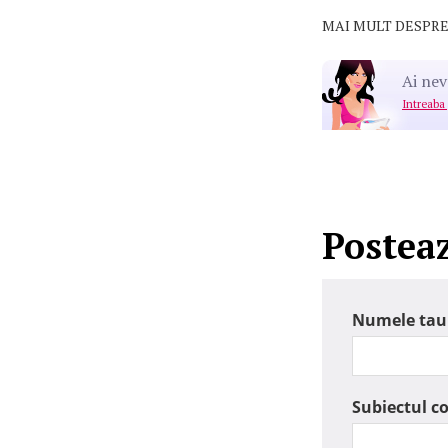
MAI MULT DESPRE
Ai nev
Intreaba
Postea
Numele tau
Subiectul c