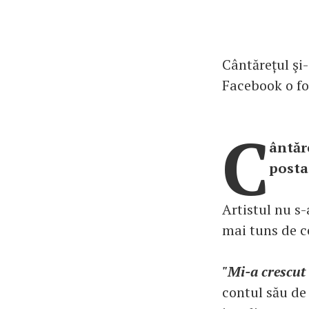
Cântărețul şi-
Facebook o fo
C
ântăre
posta
Artistul nu s-
mai tuns de c
"Mi-a crescut 
contul său de