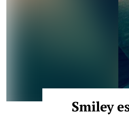
Smiley es