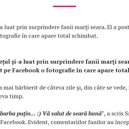
a luat prin surprindere fanii marţi seara. El a pos
tografie în care apare total schimbat.
țul şi-a luat prin surprindere fanii marţi sear
t pe Facebook o fotografie în care apare tota
a mai bărbierit de câteva zile şi, din câte se vede, 
eva timp.
barba puţin... :) Vă salut de seară bună"
, a scris 
 Facebook. Evident, comentariilor fanilor au înce