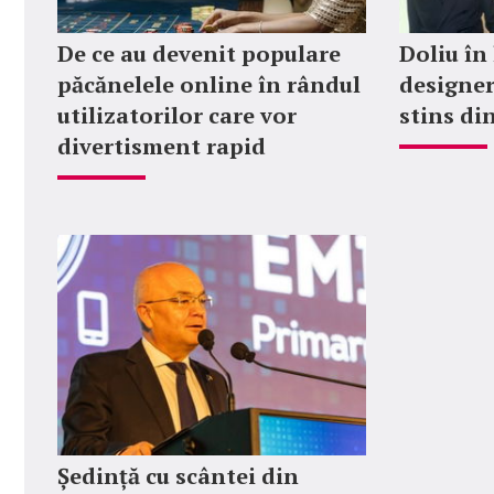
De ce au devenit populare
Doliu în
păcănelele online în rândul
designer
utilizatorilor care vor
stins din
divertisment rapid
Ședință cu scântei din