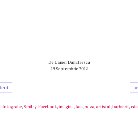
De
Daniel Dumitrescu
19 Septembrie 2012
dent
ar
:
fotografie
,
Smiley
,
Facebook
,
imagine
,
fani
,
poza
,
artistul
,
barbierit
,
cân