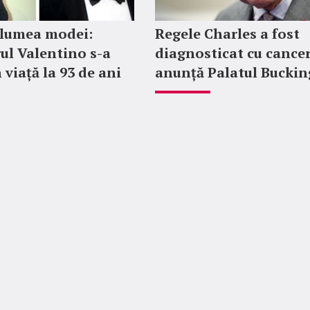
 lumea modei:
Regele Charles a fost
ul Valentino s-a
diagnosticat cu cancer
 viață la 93 de ani
anunță Palatul Bucki