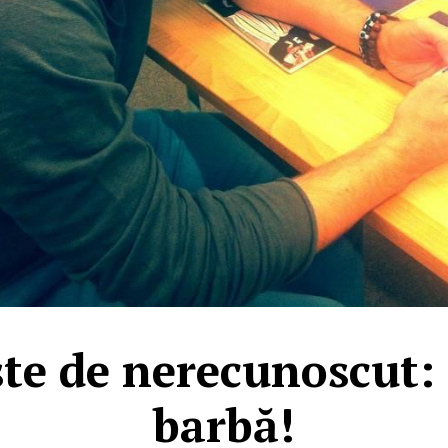
te de nerecunoscut: 
barbă!