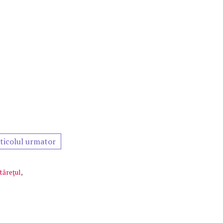
ticolul urmator
tăreţul
,