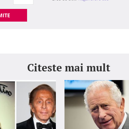
MITE
Citeste mai mult