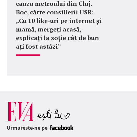
cauza metroului din Cluj.
Boc, către consilierii USR:
„Cu 10 like-uri pe internet și
mamă, mergeți acasă,
explicați la soție cât de bun
ați fost astăzi”
Urmareste-ne pe