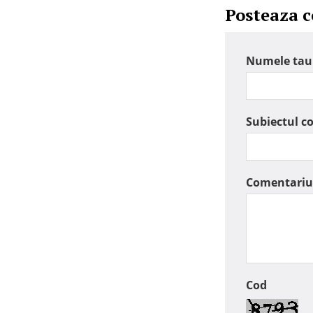
Posteaza 
Numele tau
Subiectul c
Comentariu
Cod