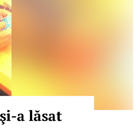
şi-a lăsat