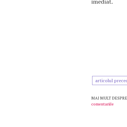
imediat.
articolul prece
MAI MULT DESPRE
comentariile