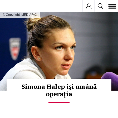
Inregistreaza
© Copyright: MEDIAFAX
Simona Halep îşi amână
operaţia