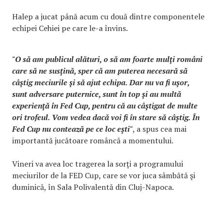
Halep a jucat până acum cu două dintre componentele
echipei Cehiei pe care le-a învins.
"O să am publicul alături, o să am foarte mulţi români
care să ne susţină, sper că am puterea necesară să
câştig meciurile şi să ajut echipa. Dar nu va fi uşor,
sunt adversare puternice, sunt în top şi au multă
experienţă în Fed Cup, pentru că au câştigat de multe
ori trofeul. Vom vedea dacă voi fi în stare să câştig. În
Fed Cup nu contează pe ce loc eşti"
, a spus cea mai
importantă jucătoare româncă a momentului.
Vineri va avea loc tragerea la sorţi a programului
meciurilor de la FED Cup, care se vor juca sâmbătă şi
duminică, în Sala Polivalentă din Cluj-Napoca.