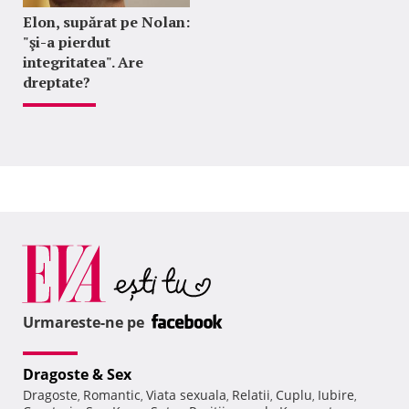
Elon, supărat pe Nolan:
"şi-a pierdut
integritatea". Are
dreptate?
Urmareste-ne pe
Dragoste & Sex
Dragoste
Romantic
Viata sexuala
Relatii
Cuplu
Iubire
,
,
,
,
,
,