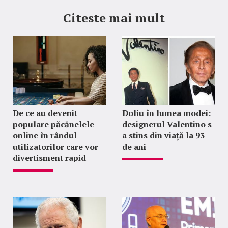
Citeste mai mult
De ce au devenit
Doliu în lumea modei:
populare păcănelele
designerul Valentino s-
online în rândul
a stins din viață la 93
utilizatorilor care vor
de ani
divertisment rapid