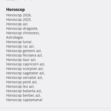
Horoscop
Horoscop 2026
,
Horoscop 2025
,
Horoscop azi
,
Horoscop dragoste
,
Horoscop chinezesc
,
Astrologie
,
Horoscop lunar
,
Horoscop rac azi
,
Horoscop gemeni azi
,
Horoscop fecioara azi
,
Horoscop taur azi
,
Horoscop capricorn azi
,
Horoscop scorpion azi
,
Horoscop sagetator azi
,
Horoscop varsator azi
,
Horoscop pesti azi
,
Horoscop leu azi
,
Horoscop balanta azi
,
Horoscop berbec azi
,
Horoscop saptamanal