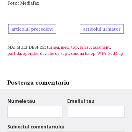
Foto: Mediafax
articolul precedent
articolul urmator
MAI MULT DESPRE:
turneu
,
meci
,
top
,
tenis
,
clasament
,
partida
,
operatie
,
deviatie de sept
,
simona halep
,
WTA
,
Fed Cup
Posteaza comentariu
Numele tau
Emailul tau
Subiectul comentariului