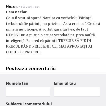
Nina
pe 4 Feb 2016, 11:24
Cam neclar
Ce-o fi vrut să spună Narcisa cu vorbele?: "Părinţii
trebuie să fie părinţi, nu prieteni. Asta cred eu". Cred că
nimeni nu pricepe. A vorbit gura fără ea, de fapt
NIMENI nu a putut-o acuza vreodată pt. prea multă
inteligenţă. Eu cred că părinţii TREBUIE SĂ FIE ÎN
PRIMUL RÂND PRIETENII CEI MAI APROPIAŢI AI
COPIILOR PROPRII.
Posteaza comentariu
Numele tau
Emailul tau
Subiectul comentariului