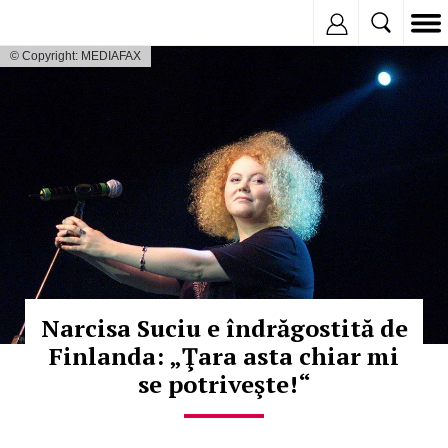
Inregistreaza
© Copyright: MEDIAFAX
Narcisa Suciu e îndrăgostită de
Finlanda: „Ţara asta chiar mi
se potriveşte!“