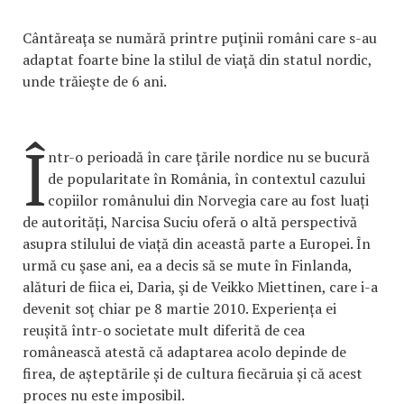
Cântăreaţa se numără printre puţinii români care s-au
adaptat foarte bine la stilul de viaţă din statul nordic,
unde trăieşte de 6 ani.
Î
ntr-o perioadă în care țările nordice nu se bucură
de popularitate în România, în contextul cazului
copiilor românului din Norvegia care au fost luați
de autorități, Narcisa Suciu oferă o altă perspectivă
asupra stilului de viață din această parte a Europei. În
urmă cu şase ani, ea a decis să se mute în Finlanda,
alături de fiica ei, Daria, şi de Veikko Miettinen, care i-a
devenit soţ chiar pe 8 martie 2010. Experiența ei
reușită într-o societate mult diferită de cea
românească atestă că adaptarea acolo depinde de
firea, de așteptările și de cultura fiecăruia și că acest
proces nu este imposibil.