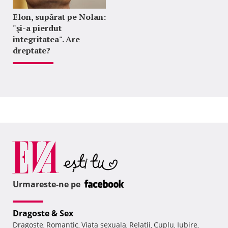
Elon, supărat pe Nolan:
"şi-a pierdut
integritatea". Are
dreptate?
Urmareste-ne pe
Dragoste & Sex
Dragoste
Romantic
Viata sexuala
Relatii
Cuplu
Iubire
,
,
,
,
,
,