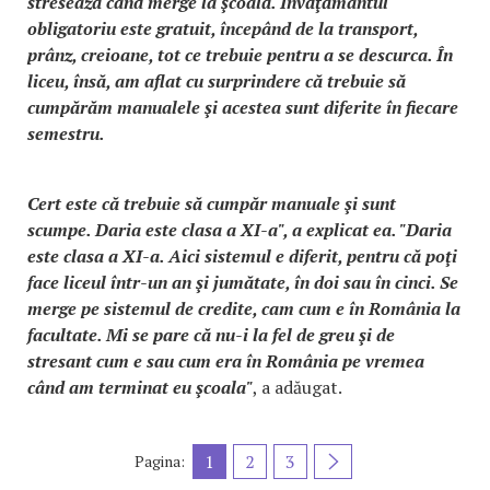
stresează când merge la şcoală. Învăţământul
obligatoriu este gratuit, începând de la transport,
prânz, creioane, tot ce trebuie pentru a se descurca. În
liceu, însă, am aflat cu surprindere că trebuie să
cumpărăm manualele şi acestea sunt diferite în fiecare
semestru.
Cert este că trebuie să cumpăr manuale şi sunt
scumpe. Daria este clasa a XI-a", a explicat ea. "Daria
este clasa a XI-a. Aici sistemul e diferit, pentru că poţi
face liceul într-un an şi jumătate, în doi sau în cinci. Se
merge pe sistemul de credite, cam cum e în România la
facultate. Mi se pare că nu-i la fel de greu şi de
stresant cum e sau cum era în România pe vremea
când am terminat eu şcoala"
, a adăugat.
1
2
3
Pagina: