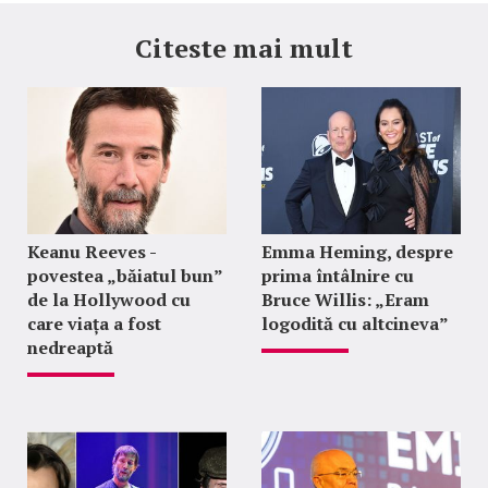
Citeste mai mult
Keanu Reeves -
Emma Heming, despre
povestea „băiatul bun”
prima întâlnire cu
de la Hollywood cu
Bruce Willis: „Eram
care viața a fost
logodită cu altcineva”
nedreaptă