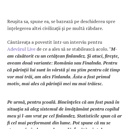
Reușita sa, spune ea, se bazează pe deschiderea spre
înțelegerea altei civilizații și pe multă răbdare.
Cântăreața a povestit într-un interviu pentru
Adevărul Live
de ce a ales să se stabilească acolo.
"M-
am căsătorit cu un cetăţean finlandez. Şi atuci, fireşte,
aveam două variante: România sau Finalnda. Pentru
că părinţii lui sunt în vârstă şi nu ştim pentru cât timp
vor mai trăi, am ales Finlanda. Ăsta a fost primul
motiv, mai ales că părinţii mei nu mai trăiesc.
Pe urmă, pentru şcoală. Bineînţeles că am fost pusă în
situaţia să aleg sistemul de învăţământ pentru copilul
meu şi l-am vrut pe cel finlandez. Statisticile spun că ar
fi cel mai performant din lume. Pot spune că nu se