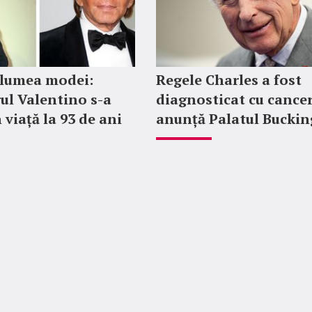
 lumea modei:
Regele Charles a fost
ul Valentino s-a
diagnosticat cu cancer
 viață la 93 de ani
anunță Palatul Bucki