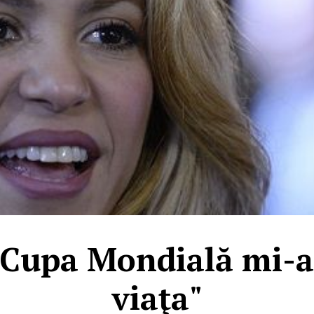
"Cupa Mondială mi-
viaţa"