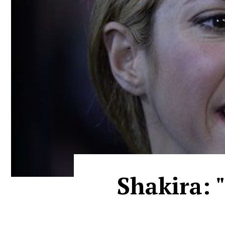
Shakira: 