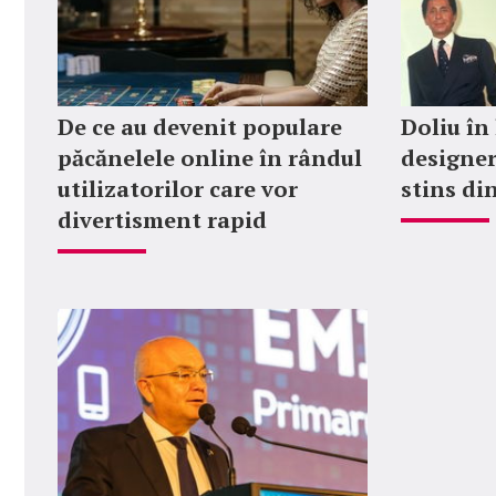
De ce au devenit populare
Doliu în
păcănelele online în rândul
designer
utilizatorilor care vor
stins din
divertisment rapid