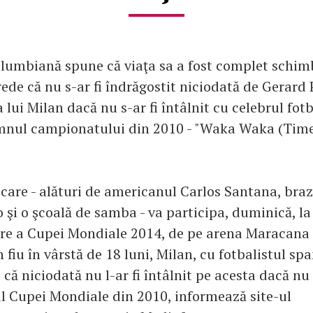
lumbiană spune că viaţa sa a fost complet schi
ede că nu s-ar fi îndrăgostit niciodată de Gerard 
ui Milan dacă nu s-ar fi întâlnit cu celebrul fotb
nul campionatului din 2010 - "Waka Waka (Time 
 care - alături de americanul Carlos Santana, braz
 şi o şcoală de samba - va participa, duminică, l
re a Cupei Mondiale 2014, de pe arena Maracana 
n fiu în vârstă de 18 luni, Milan, cu fotbalistul sp
 că niciodată nu l-ar fi întâlnit pe acesta dacă nu 
l Cupei Mondiale din 2010, informează site-ul