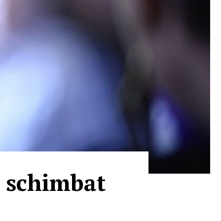
a schimbat