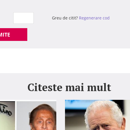
Greu de citit?
Regenerare cod
MITE
Citeste mai mult