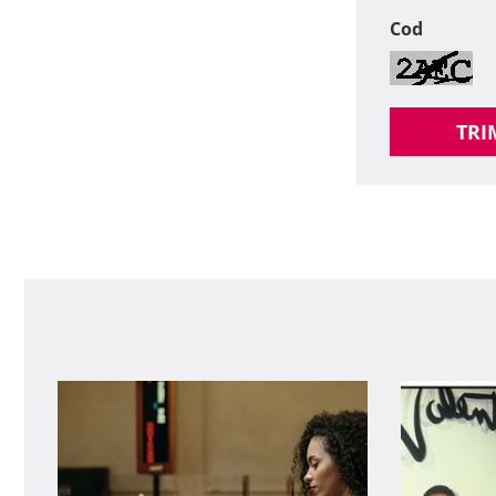
Cod
TRI