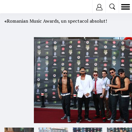
Inregistreaza
«
Romanian Music Awards, un spectacol absolut!