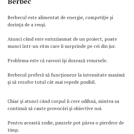
Berbec
Berbecul este alimentat de energie, competiție și
dorința de a reuși.
Atunci când este entuziasmat de un proiect, poate
munci într-un ritm care îi surprinde pe cei din jur.
Problema este că rareori își dozează resursele.
Berbecul preferă să funcționeze la intensitate maximă
și să rezolve totul cât mai repede posibil.
Chiar și atunci când corpul îi cere odihnă, mintea sa
continuă să caute provocări și obiective noi.
Pentru această zodie, pauzele pot părea o pierdere de
timp.