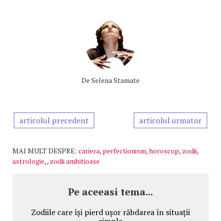
De
Selena Stamate
articolul precedent
articolul urmator
MAI MULT DESPRE:
cariera
,
perfectionism
,
horoscop
,
zodii
,
astrologie
,
,
zodii ambitioase
Pe aceeasi tema...
Zodiile care își pierd ușor răbdarea în situații
simple