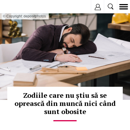
Inregistreaza
© Copyright: depositphotos
Zodiile care nu știu să se
oprească din muncă nici când
sunt obosite