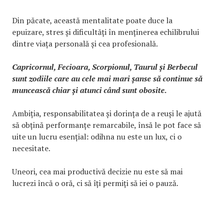
Din păcate, această mentalitate poate duce la
epuizare, stres și dificultăți în menținerea echilibrului
dintre viața personală și cea profesională.
Capricornul, Fecioara, Scorpionul, Taurul și Berbecul
sunt zodiile care au cele mai mari șanse să continue să
muncească chiar și atunci când sunt obosite.
Ambiția, responsabilitatea și dorința de a reuși le ajută
să obțină performanțe remarcabile, însă le pot face să
uite un lucru esențial: odihna nu este un lux, ci o
necesitate.
Uneori, cea mai productivă decizie nu este să mai
lucrezi încă o oră, ci să îți permiți să iei o pauză.