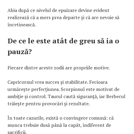
Abia după ce nivelul de epuizare devine evident
realizează că a mers prea departe și că are nevoie să
încetinească.
De ce le este atât de greu să ia o
pauză?
Fiecare dintre aceste zodii are propriile motive.
Capricornul vrea succes și stabilitate. Fecioara
urmărește perfecțiunea. Scorpionul este motivat de
ambiție și control. Taurul caută siguranță, iar Berbecul
trăiește pentru provocări și rezultate.
În toate cazurile, există o convingere comună: că
munca trebuie dusă până la capăt, indiferent de
sacrificii.