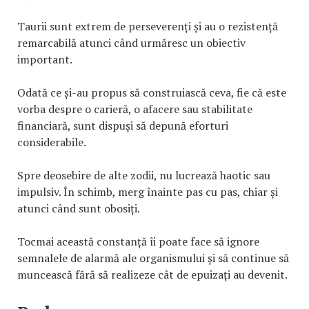
Taurii sunt extrem de perseverenți și au o rezistență
remarcabilă atunci când urmăresc un obiectiv
important.
Odată ce și-au propus să construiască ceva, fie că este
vorba despre o carieră, o afacere sau stabilitate
financiară, sunt dispuși să depună eforturi
considerabile.
Spre deosebire de alte zodii, nu lucrează haotic sau
impulsiv. În schimb, merg înainte pas cu pas, chiar și
atunci când sunt obosiți.
Tocmai această constanță îi poate face să ignore
semnalele de alarmă ale organismului și să continue să
muncească fără să realizeze cât de epuizați au devenit.