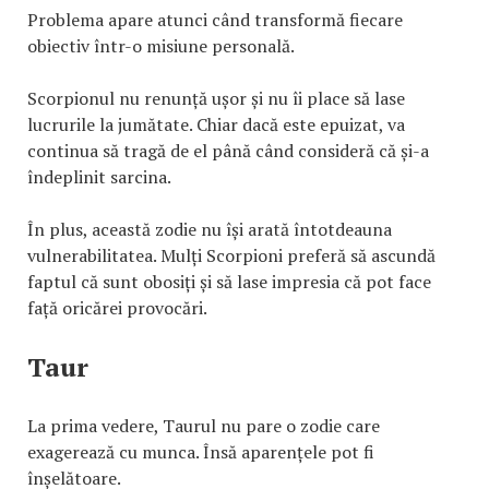
Problema apare atunci când transformă fiecare
obiectiv într-o misiune personală.
Scorpionul nu renunță ușor și nu îi place să lase
lucrurile la jumătate. Chiar dacă este epuizat, va
continua să tragă de el până când consideră că și-a
îndeplinit sarcina.
În plus, această zodie nu își arată întotdeauna
vulnerabilitatea. Mulți Scorpioni preferă să ascundă
faptul că sunt obosiți și să lase impresia că pot face
față oricărei provocări.
Taur
La prima vedere, Taurul nu pare o zodie care
exagerează cu munca. Însă aparențele pot fi
înșelătoare.