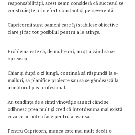
responsabilității, acest semn consideră că succesul se
construiește prin efort constant și perseverență.
Capricornii sunt oameni care își stabilesc obiective
clare și fac tot posibilul pentru a le atinge.
Problema este că, de multe ori, nu știu când să se
oprească.
Chiar și după o zi lungă, continuă să răspundă la e-
mailuri, să planifice proiecte sau să se gândească la
următorul pas profesional.
Au tendința de a simți vinovăție atunci când se
odihnesc prea mult și cred că întotdeauna mai există
ceva ce ar putea face pentru a avansa.
Pentru Capricorn, munca este mai mult decât o