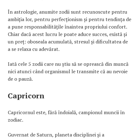
În astrologie, anumite zodii sunt recunoscute pentru
ambiția lor, pentru perfecționism și pentru tendința de
a pune responsabilitățile înaintea propriului confort.
Chiar dacă acest lucru le poate aduce succes, există și
un preț: oboseala acumulată, stresul și dificultatea de
a se relaxa cu adevărat.
Iată cele 5 zodii care nu știu să se oprească din muncă
nici atunci când organismul le transmite că au nevoie
de o pauză.
Capricorn
Capricornul este, fără îndoială, campionul muncii în
zodiac.
Guvernat de Saturn, planeta disciplinei și a