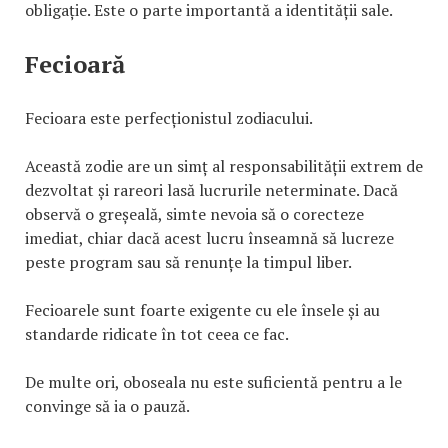
obligație. Este o parte importantă a identității sale.
Fecioară
Fecioara este perfecționistul zodiacului.
Această zodie are un simț al responsabilității extrem de
dezvoltat și rareori lasă lucrurile neterminate. Dacă
observă o greșeală, simte nevoia să o corecteze
imediat, chiar dacă acest lucru înseamnă să lucreze
peste program sau să renunțe la timpul liber.
Fecioarele sunt foarte exigente cu ele însele și au
standarde ridicate în tot ceea ce fac.
De multe ori, oboseala nu este suficientă pentru a le
convinge să ia o pauză.