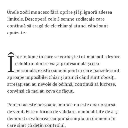
Unele zodii muncesc fără oprire și își ignoră adesea
limitele. Descoperă cele 5 semne zodiacale care
continuă să tragă de ele chiar și atunci când sunt
epuizate.
Î
ntr-o lume în care se vorbește tot mai mult despre
echilibrul dintre viața profesională și cea
personală, există oameni pentru care pauzele sunt
aproape imposibile. Chiar și atunci când sunt obosiți,
stresați sau au nevoie de odihnă, continuă să lucreze,
convinși că mai au ceva de făcut.
Pentru aceste persoane, munca nu este doar o sursă
de venit. Este o formă de validare, o modalitate de a-și
demonstra valoarea sau pur și simplu un domeniu în
care simt că dețin controlul.