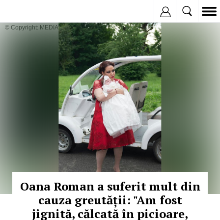
Inregistreaza
© Copyright: MEDIAFAX
Oana Roman a suferit mult din
cauza greutății: "Am fost
jignită, călcată în picioare,