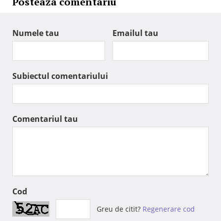
Posteaza comentariu
Numele tau
Emailul tau
Subiectul comentariului
Comentariul tau
Cod
Greu de citit?
Regenerare cod