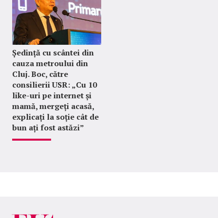
Ședință cu scântei din
cauza metroului din
Cluj. Boc, către
consilierii USR: „Cu 10
like-uri pe internet și
mamă, mergeți acasă,
explicați la soție cât de
bun ați fost astăzi”