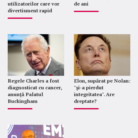
utilizatorilor care vor
de ani
divertisment rapid
Regele Charles a fost
Elon, supărat pe Nolan:
diagnosticat cu cancer,
"şi-a pierdut
anunță Palatul
integritatea". Are
Buckingham
dreptate?