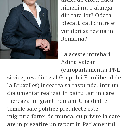
nimeni nu ii alunga
din tara lor? Odata
plecati, cati dintre ei
vor dori sa revina in
Romania?
La aceste intrebari,
Adina Valean
(europarlamentar PNL
si vicepresedinte al Grupului Euroliberal de
la Bruxelles) incearca sa raspunda, intr-un
documentar realizat in patru tari in care
lucreaza imigranti romani. Una dintre
temele sale politice predilecte este
migratia fortei de munca, cu privire la care
are in pregatire un raport in Parlamentul