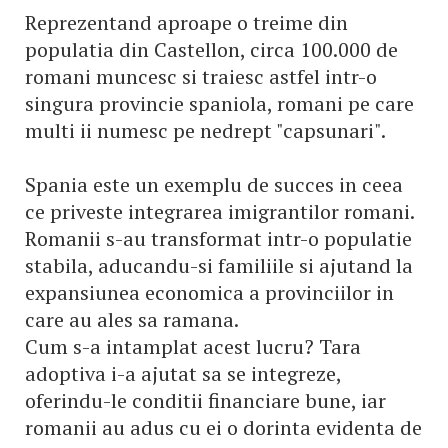
Reprezentand aproape o treime din
populatia din Castellon, circa 100.000 de
romani muncesc si traiesc astfel intr-o
singura provincie spaniola, romani pe care
multi ii numesc pe nedrept "capsunari".
Spania este un exemplu de succes in ceea
ce priveste integrarea imigrantilor romani.
Romanii s-au transformat intr-o populatie
stabila, aducandu-si familiile si ajutand la
expansiunea economica a provinciilor in
care au ales sa ramana.
Cum s-a intamplat acest lucru? Tara
adoptiva i-a ajutat sa se integreze,
oferindu-le conditii financiare bune, iar
romanii au adus cu ei o dorinta evidenta de