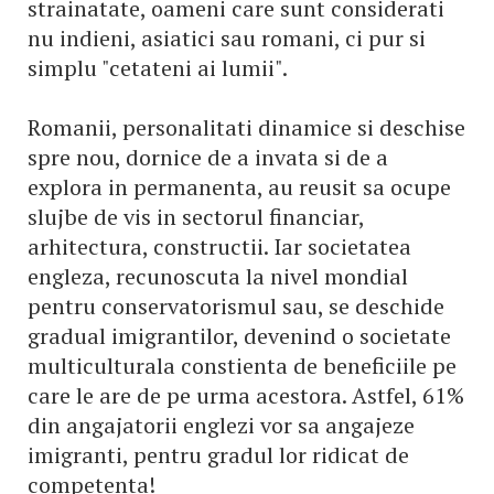
strainatate, oameni care sunt considerati
nu indieni, asiatici sau romani, ci pur si
simplu "cetateni ai lumii".
Romanii, personalitati dinamice si deschise
spre nou, dornice de a invata si de a
explora in permanenta, au reusit sa ocupe
slujbe de vis in sectorul financiar,
arhitectura, constructii. Iar societatea
engleza, recunoscuta la nivel mondial
pentru conservatorismul sau, se deschide
gradual imigrantilor, devenind o societate
multiculturala constienta de beneficiile pe
care le are de pe urma acestora. Astfel, 61%
din angajatorii englezi vor sa angajeze
imigranti, pentru gradul lor ridicat de
competenta!