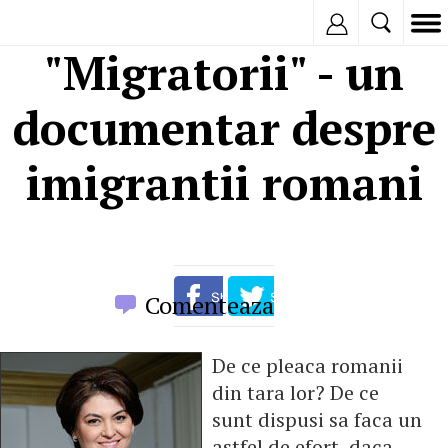
Inregistreaza
"Migratorii" - un
documentar despre
imigrantii romani
Comenteaza
De ce pleaca romanii
din tara lor? De ce
sunt dispusi sa faca un
astfel de efort, daca