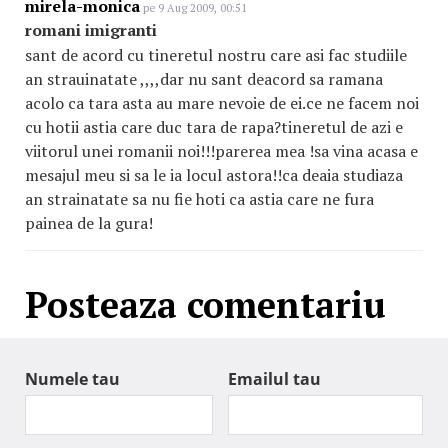
mirela-monica
pe 9 Aug 2009, 00:51
romani imigranti
sant de acord cu tineretul nostru care asi fac studiile
an strauinatate ,,,,dar nu sant deacord sa ramana
acolo ca tara asta au mare nevoie de ei.ce ne facem noi
cu hotii astia care duc tara de rapa?tineretul de azi e
viitorul unei romanii noi!!!parerea mea !sa vina acasa e
mesajul meu si sa le ia locul astora!!ca deaia studiaza
an strainatate sa nu fie hoti ca astia care ne fura
painea de la gura!
Posteaza comentariu
Numele tau
Emailul tau