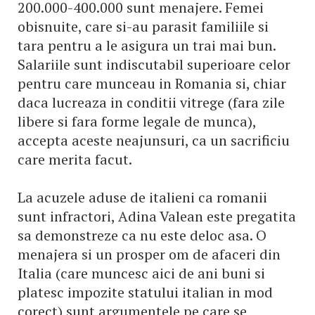
200.000-400.000 sunt menajere. Femei
obisnuite, care si-au parasit familiile si
tara pentru a le asigura un trai mai bun.
Salariile sunt indiscutabil superioare celor
pentru care munceau in Romania si, chiar
daca lucreaza in conditii vitrege (fara zile
libere si fara forme legale de munca),
accepta aceste neajunsuri, ca un sacrificiu
care merita facut.
La acuzele aduse de italieni ca romanii
sunt infractori, Adina Valean este pregatita
sa demonstreze ca nu este deloc asa. O
menajera si un prosper om de afaceri din
Italia (care muncesc aici de ani buni si
platesc impozite statului italian in mod
corect) sunt argumentele pe care se