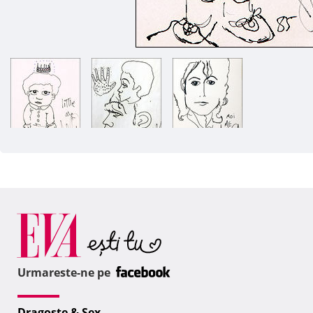
Urmareste-ne pe
Dragoste & Sex